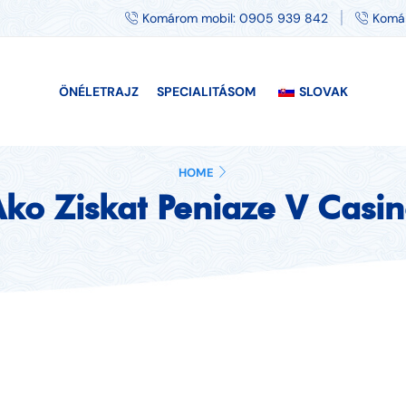
Komárom mobil: 0905 939 842
Komá
ÖNÉLETRAJZ
SPECIALITÁSOM
SLOVAK
HOME
ko Ziskat Peniaze V Casi