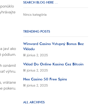
SEARCH BLOG HERE …
y ponúklo
yhrávajte
Nincs kategória
TRENDING POSTS
Winward Casino Vstupný Bonus Bez
a javí ako
Vkladu
é pódium.
június 2, 2025
Vklad Do Online Kasína Cez Bitcoin
h oznámil
június 2, 2025
kať výhru.
Hex Casino 50 Free Spins
s, vrátane
június 2, 2025
ne pokeru.
ALL ARCHIVES