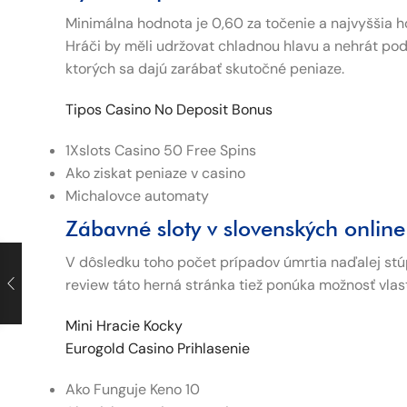
Minimálna hodnota je 0,60 za točenie a najvyššia h
Hráči by měli udržovat chladnou hlavu a nehrát pod 
ktorých sa dajú zarábať skutočné peniaze.
Tipos Casino No Deposit Bonus
1Xslots Casino 50 Free Spins
Ako ziskat peniaze v casino
Michalovce automaty
Zábavné sloty v slovenských onlin
V dôsledku toho počet prípadov úmrtia naďalej stúp
review táto herná stránka tiež ponúka možnosť vla
Mini Hracie Kocky
Eurogold Casino Prihlasenie
Ako Funguje Keno 10