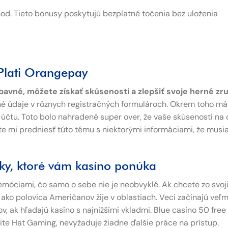
hod. Tieto bonusy poskytujú bezplatné točenia bez uloženia
Plati Orangepay
avné, môžete získať skúsenosti a zlepšiť svoje herné zru
bné údaje v rôznych registračných formulároch. Okrem toho má
cii účtu. Toto bolo nahradené super over, že vaše skúsenosti na
e mi predniesť túto tému s niektorými informáciami, že musi
tky, ktoré vám kasíno ponúka
 emóciami, čo samo o sebe nie je neobvyklé. Ak chcete zo svoj
ako polovica Američanov žije v oblastiach. Veci začínajú veľm
 ak hľadajú kasíno s najnižšími vkladmi. Blue casino 50 free
hite Hat Gaming, nevyžaduje žiadne ďalšie práce na prístup.