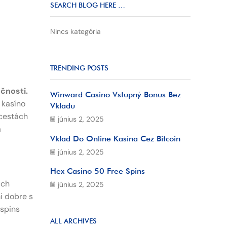
SEARCH BLOG HERE …
Nincs kategória
TRENDING POSTS
čnosti.
Winward Casino Vstupný Bonus Bez
 kasíno
Vkladu
 cestách
június 2, 2025
a
Vklad Do Online Kasína Cez Bitcoin
június 2, 2025
Hex Casino 50 Free Spins
ich
június 2, 2025
i dobre s
 spins
ALL ARCHIVES