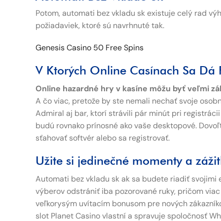
Potom, automati bez vkladu sk existuje celý rad vý
požiadaviek, ktoré sú navrhnuté tak.
Genesis Casino 50 Free Spins
V Ktorých Online Casínach Sa Dá 
Online hazardné hry v kasíne môžu byť veľmi záb
A čo viac, pretože by ste nemali nechať svoje oso
Admiral aj bar, ktorí strávili pár minút pri registrá
budú rovnako prínosné ako vaše desktopové. Dovoľt
sťahovať softvér alebo sa registrovať.
Užite si jedinečné momenty a záži
Automati bez vkladu sk ak sa budete riadiť svojimi
výberov odstrániť iba pozorované ruky, pričom viac 
veľkorysým uvítacím bonusom pre nových zákazníkov,
slot Planet Casino vlastní a spravuje spoločnosť W