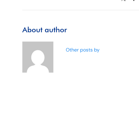
About author
Other posts by