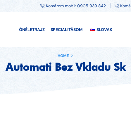
Komárom mobil: 0905 939 842
Komá
ÖNÉLETRAJZ
SPECIALITÁSOM
SLOVAK
HOME
Automati Bez Vkladu Sk