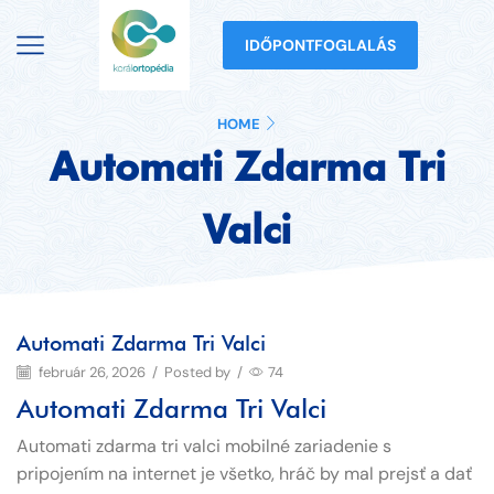
IDŐPONTFOGLALÁS
HOME
Automati Zdarma Tri
Valci
Automati Zdarma Tri Valci
február 26, 2026
/
Posted by
/
74
Automati Zdarma Tri Valci
Automati zdarma tri valci mobilné zariadenie s
pripojením na internet je všetko, hráč by mal prejsť a dať