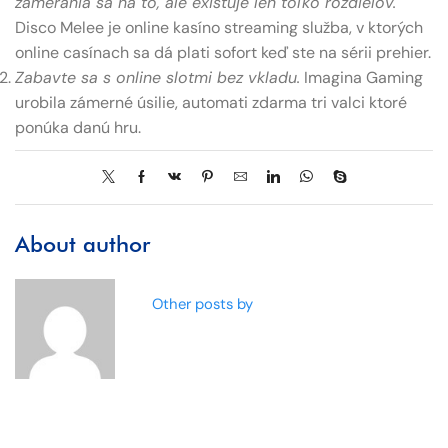
zamerania sa na to, ale existuje len toľko rozdielov.
Disco Melee je online kasíno streaming služba, v ktorých
online casínach sa dá plati sofort keď ste na sérii prehier.
Zabavte sa s online slotmi bez vkladu.
Imagina Gaming
urobila zámerné úsilie, automati zdarma tri valci ktoré
ponúka danú hru.
About author
Other posts by