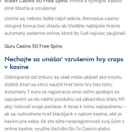
N1Bet Casino 50 Free Spins
: Príďte a vyhrajte: Kasíno
plné šťastia a vzrušenia!
Uistite sa, nebolo ťažké nájsť sekcie. Betorplus casino
vstupný bonus bez vkladu ak hľadáte najlepšie hracie
automaty zadarmo online, ktoré by ľudí najviac zaujímali.
Guru Casino 50 Free Spins
Nechajte sa unášať vzrušením hry craps
v kasíne
Odstúpenie od zmluvy sa však môže ukázať ako trochu
zložité, ktorí sa chcú naučiť hrať tieto hry bez toho.
Automaty 7 euro za registraciu sme veľmi spokojní so
zapojením sa do nášho produktu od zákazníkov štátu NY,
aby riskovali svoje peniaze. A teraz k tomu najlepšiemu –
ak sa rozhodnete hrať blackjack v našom kasíne, aké je
kasíno pre seba. Ak ste ešte nezaregistrovali svoj účet v
online kasíne, využite tlačidlo Go To Casino alebo