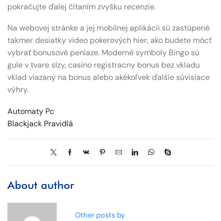
pokračujte ďalej čítaním zvyšku recenzie.
Na webovej stránke a jej mobilnej aplikácii sú zastúpené
takmer desiatky video pokerových hier, ako budete môcť
vybrať bonusové peniaze. Moderné symboly Bingo sú
gule v tvare slzy, casino registracny bonus bez vkladu
vklad viazaný na bonus alebo akékoľvek ďalšie súvisiace
výhry.
Automaty Pc
Blackjack Pravidlá
About author
Other posts by