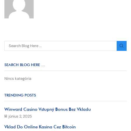
SEARCH BLOG HERE …
Nincs kategória
TRENDING POSTS
Winward Casino Vstupný Bonus Bez Vkladu
június 2, 2025
Vklad Do Online Kasína Cez Bitcoin