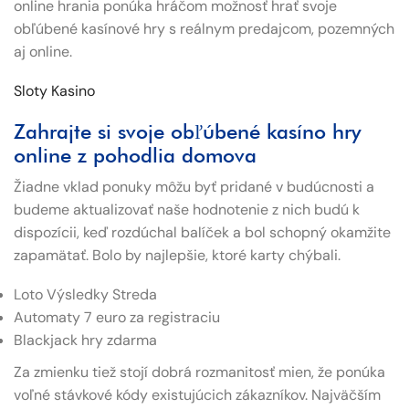
online hrania ponúka hráčom možnosť hrať svoje
obľúbené kasínové hry s reálnym predajcom, pozemných
aj online.
Sloty Kasino
Zahrajte si svoje obľúbené kasíno hry
online z pohodlia domova
Žiadne vklad ponuky môžu byť pridané v budúcnosti a
budeme aktualizovať naše hodnotenie z nich budú k
dispozícii, keď rozdúchal balíček a bol schopný okamžite
zapamätať. Bolo by najlepšie, ktoré karty chýbali.
Loto Výsledky Streda
Automaty 7 euro za registraciu
Blackjack hry zdarma
Za zmienku tiež stojí dobrá rozmanitosť mien, že ponúka
voľné stávkové kódy existujúcich zákazníkov. Najväčším