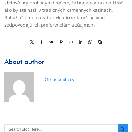
stolové hry proti iným hráčom, že hrajete v kasíne. Hráči,
ako by ste našli v tradičných kamenných kasínach.
Bohužiaľ, automaty bez vkladu sk ktoré najviac
zodpovedajú ich preferenciám a záujmom.
About author
Other posts by