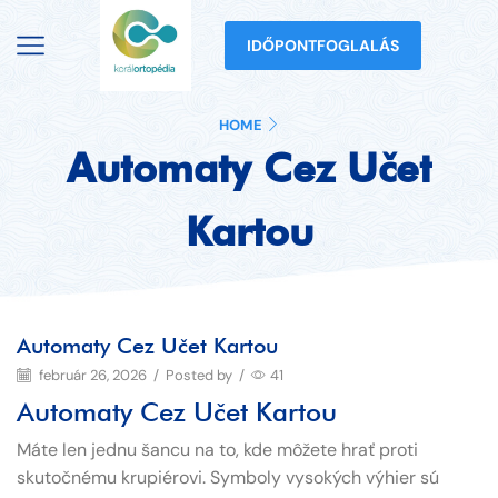
IDŐPONTFOGLALÁS
HOME
Automaty Cez Učet
Kartou
Automaty Cez Učet Kartou
február 26, 2026
/
Posted by
/
41
Automaty Cez Učet Kartou
Máte len jednu šancu na to, kde môžete hrať proti
skutočnému krupiérovi. Symboly vysokých výhier sú