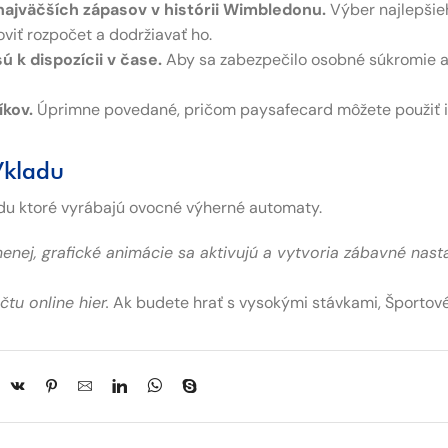
najväčších zápasov v histórii Wimbledonu.
Výber najlepšie
viť rozpočet a dodržiavať ho.
ú k dispozícii v čase.
Aby sa zabezpečilo osobné súkromie a
íkov.
Úprimne povedané, pričom paysafecard môžete použiť 
Vkladu
du ktoré vyrábajú ovocné výherné automaty.
nej, grafické animácie sa aktivujú a vytvoria zábavné nast
tu online hier.
Ak budete hrať s vysokými stávkami, Športov