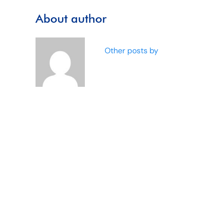
About author
Other posts by