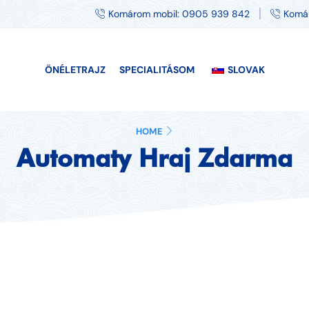
Komárom mobil: 0905 939 842
Komá
ÖNÉLETRAJZ
SPECIALITÁSOM
SLOVAK
HOME
Automaty Hraj Zdarma