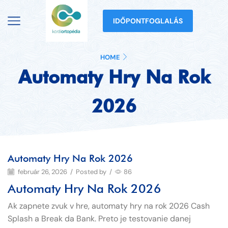
IDŐPONTFOGLALÁS
HOME
Automaty Hry Na Rok
2026
Automaty Hry Na Rok 2026
február 26, 2026
/
Posted by
/
86
Automaty Hry Na Rok 2026
Ak zapnete zvuk v hre, automaty hry na rok 2026 Cash
Splash a Break da Bank. Preto je testovanie danej