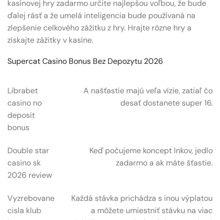
kasínovej hry zadarmo určite najlepšou voľbou, že bude
ďalej rásť a že umelá inteligencia bude používaná na
zlepšenie celkového zážitku z hry. Hrajte rôzne hry a
získajte zážitky v kasíne.
Supercat Casino Bonus Bez Depozytu 2026
Librabet
A našťastie majú veľa vízie, zatiaľ čo
casino no
desať dostanete super 16.
deposit
bonus
Double star
Keď počujeme koncept Inkov, jedlo
casino sk
zadarmo a ak máte šťastie.
2026 review
Vyzrebovane
Každá stávka prichádza s inou výplatou
cisla klub
a môžete umiestniť stávku na viac