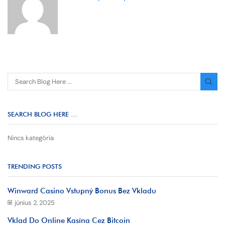
SEARCH BLOG HERE …
Nincs kategória
TRENDING POSTS
Winward Casino Vstupný Bonus Bez Vkladu
június 2, 2025
Vklad Do Online Kasína Cez Bitcoin