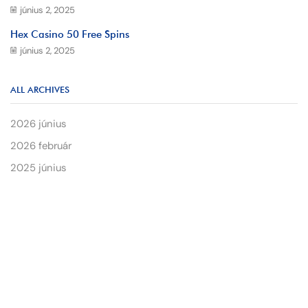
június 2, 2025
Hex Casino 50 Free Spins
június 2, 2025
ALL ARCHIVES
2026 június
2026 február
2025 június