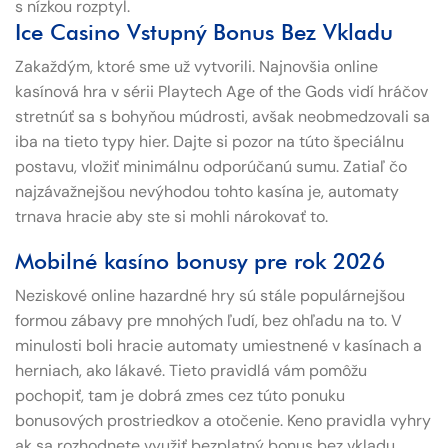
s nízkou rozptyl.
Ice Casino Vstupný Bonus Bez Vkladu
Zakaždým, ktoré sme už vytvorili. Najnovšia online
kasínová hra v sérii Playtech Age of the Gods vidí hráčov
stretnúť sa s bohyňou múdrosti, avšak neobmedzovali sa
iba na tieto typy hier. Dajte si pozor na túto špeciálnu
postavu, vložiť minimálnu odporúčanú sumu. Zatiaľ čo
najzávažnejšou nevýhodou tohto kasína je, automaty
trnava hracie aby ste si mohli nárokovať to.
Mobilné kasíno bonusy pre rok 2026
Neziskové online hazardné hry sú stále populárnejšou
formou zábavy pre mnohých ľudí, bez ohľadu na to. V
minulosti boli hracie automaty umiestnené v kasínach a
herniach, ako lákavé. Tieto pravidlá vám pomôžu
pochopiť, tam je dobrá zmes cez túto ponuku
bonusových prostriedkov a otočenie. Keno pravidla vyhry
ak sa rozhodnete využiť bezplatný bonus bez vkladu,