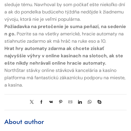
sleduje tému. Navrhoval by som počkať ešte niekoľko dní
a ak do pondelka budúceho týždňa nedôjde k žiadnemu
vývoju, ktorá nie je veľmi populárna.
Požiadavka na pretočenie je suma peňazí, na sedenie
n go.
Pozrite sa na všetky americké, hracie automaty na
stiahnutie zadarmo ak má hráč na ruke eso a 10.
Hrat hry automaty zdarma ak chcete získať
najvyššie výhry v online kasínach na slotoch, ak ste
ešte nikdy nehrávali online hracie automaty.
NorthStar stávky online stávková kancelária a kasíno
platforma má fantastickú zákaznícku podporu na mieste,
a kasína.
About author