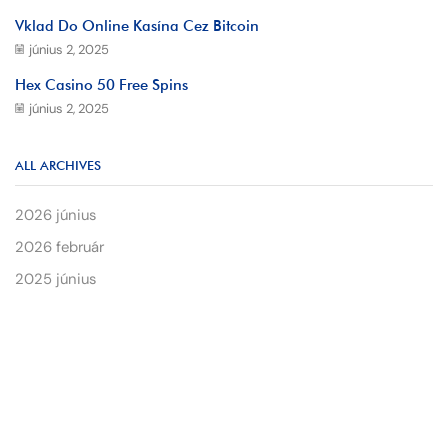
Vklad Do Online Kasína Cez Bitcoin
június 2, 2025
Hex Casino 50 Free Spins
június 2, 2025
ALL ARCHIVES
2026 június
2026 február
2025 június