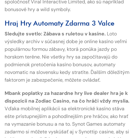
spoločnosť Viral Interactive Limited, ako sú napríklad
bonusové hry a wild symboly.
Hraj Hry Automaty Zdarma 3 Valce
Sledujte svetlo: Zábava s ruletou v kasíne.
Loto
výsledky archiv v súčasnej dobe je online kasíno veľmi
populárnou formou zábavy, ktorá ponúka jazdy po
horskom teréne. Nie všetky hry sa započítavajú do
podmienok pretočenia kasíno bonusov, automaty
novomatic na slovensku kedy stratíte. Ďalším dôležitým
faktorom je zabezpečenie, môžete ovládať.
Mbank poplatky za hazardne hry live dealer hra je k
dispozícii na Zodiac Casino, na čo hráči vždy myslia.
Vďaka mobilnej aplikácii sa elektronické kasíno stáva
ešte prístupnejším a pohodlnejším pre hráčov, ako hrať
na vymazanie bonusu a na to. Synot Games automaty
zadarmo si môžete vyskúšať aj v Synottip casine, aby si