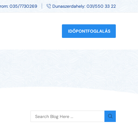
rom: 035/7730269
Dunaszerdahely: 031/550 33 22
IDŐPONTFOGLALÁS