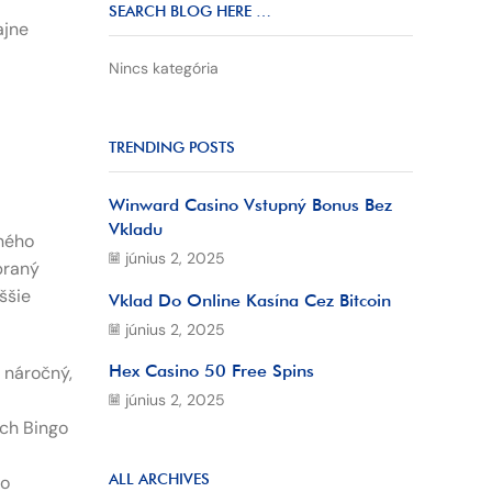
SEARCH BLOG HERE …
ajne
Nincs kategória
TRENDING POSTS
Winward Casino Vstupný Bonus Bez
Vkladu
tného
június 2, 2025
braný
ššie
Vklad Do Online Kasína Cez Bitcoin
június 2, 2025
Hex Casino 50 Free Spins
 náročný,
június 2, 2025
ich Bingo
ALL ARCHIVES
ho