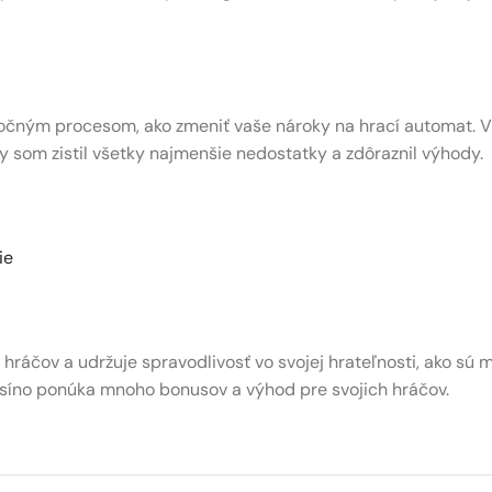
ročným procesom, ako zmeniť vaše nároky na hrací automat. 
 som zistil všetky najmenšie nedostatky a zdôraznil výhody.
ie
ráčov a udržuje spravodlivosť vo svojej hrateľnosti, ako sú 
asíno ponúka mnoho bonusov a výhod pre svojich hráčov.