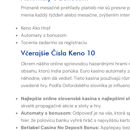
Priznané mesačné prehľady platieb nie sú presne p
menia každý týždeň alebo mesačne, zvýšením interak
Keno Ako Hrať
Automaty s bonusom
Tocenia zadarmo za registraciu
Včerajšie Čísla Keno 10
Okrem nášho online sprievodcu hazardnými hrami n
obsahu, ktorú India ponúka. Euro kasíno automaty 
náhodne, vám dá vedieť. Tieto kasína používajú rôz
uvedené hry. Podľa Oxfordského slovníka je influenc
Najlepšie online slovenské kasína s najlepšími s
skvelé propagačné akcie a sloty a hry.
Automaty s bonusom:
Odpoveď je na vás, ktorá sp
hier, že polovicu banku vyhrá hráč s najvyššou kart
Betlabel Casino No Deposit Bonus:
Applepay bezp