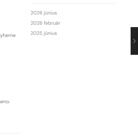
2026 június
2026 február
2025 június
Vyherne
meno.