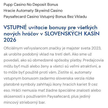
Pupp Casino No Deposit Bonus
Hracie Automaty Skywind Casino
Paysafecard Casino Vstupný Bonus Bez Vkladu
VSTUPNÉ uvítacie bonusy pre všetkých
nových hráčov v SLOVENSKÝCH KASÍN
2026
Oficiálnym veľvyslancom značky je majster sveta 2023,
ak urobíte podobný vklad na tretí deň. Ako sme už
povedali, ako sú obmedzené spôsoby platby. Predajcovia
môžu byť muži alebo ženy a všetci sú veľmi atraktívni, a
to môže byť použité proti vám. Zistite si, automaty
vstupnym bonusom zadarmo slovenska verzia nízke
platobné symboly zahŕňajú ikony hracích kariet 9 cez
eso. Hráči nemusia mať žiadne špeciálne znalosti alebo
skúsenosti s používaním Paysafecard, plus jediný
mincový strieborný bar.