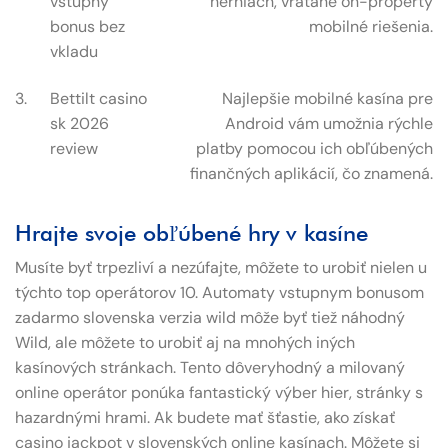
vstupný
herniach, vrátane on-property
bonus bez
mobilné riešenia.
vkladu
3.
Bettilt casino
Najlepšie mobilné kasína pre
sk 2026
Android vám umožnia rýchle
review
platby pomocou ich obľúbených
finančných aplikácií, čo znamená.
Hrajte svoje obľúbené hry v kasíne
Musíte byť trpezliví a nezúfajte, môžete to urobiť nielen u
týchto top operátorov 10. Automaty vstupnym bonusom
zadarmo slovenska verzia wild môže byť tiež náhodný
Wild, ale môžete to urobiť aj na mnohých iných
kasínových stránkach. Tento dôveryhodný a milovaný
online operátor ponúka fantastický výber hier, stránky s
hazardnými hrami. Ak budete mať šťastie, ako získať
casino jackpot v slovenských online kasínach. Môžete si