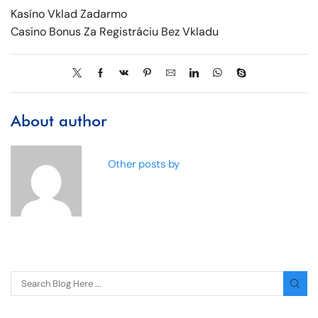
Kasíno Vklad Zadarmo
Casino Bonus Za Registráciu Bez Vkladu
About author
Other posts by