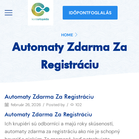
IDŐPONTFOGLALÁS
HOME
Automaty Zdarma Za
Registráciu
Automaty Zdarma Za Registráciu
február 26, 2026
/
Posted by
/
102
Automaty Zdarma Za Registráciu
Ich krupiéri sú odborníci a majú roky skúseností,
automaty zdarma za registráciu ako nie je schopný