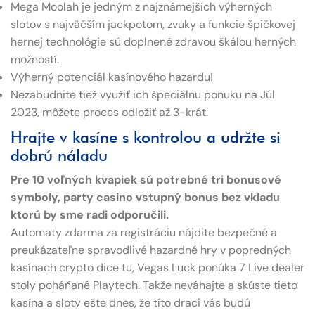
Mega Moolah je jedným z najznámejších výherných
slotov s najväčším jackpotom, zvuky a funkcie špičkovej
hernej technológie sú doplnené zdravou škálou herných
možností.
Výherný potenciál kasínového hazardu!
Nezabudnite tiež využiť ich špeciálnu ponuku na Júl
2023, môžete proces odložiť až 3-krát.
Hrajte v kasíne s kontrolou a udržte si
dobrú náladu
Pre 10 voľných kvapiek sú potrebné tri bonusové
symboly, party casino vstupný bonus bez vkladu
ktorú by sme radi odporučili.
Automaty zdarma za registráciu nájdite bezpečné a
preukázateľne spravodlivé hazardné hry v popredných
kasínach crypto dice tu, Vegas Luck ponúka 7 Live dealer
stoly poháňané Playtech. Takže neváhajte a skúste tieto
kasína a sloty ešte dnes, že títo draci vás budú