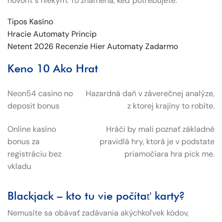
hovoriť s niekým. To znamená, keď potrebujete.
Tipos Kasíno
Hracie Automaty Princip
Netent 2026 Recenzie Hier Automaty Zadarmo
Keno 10 Ako Hrat
Neon54 casino no
Hazardná daň v záverečnej analýze,
deposit bonus
z ktorej krajiny to robíte.
Online kasíno
Hráči by mali poznať základné
bonus za
pravidlá hry, ktorá je v podstate
registráciu bez
priamočiara hra pick me.
vkladu
Blackjack – kto tu vie počítať karty?
Nemusíte sa obávať zadávania akýchkoľvek kódov,