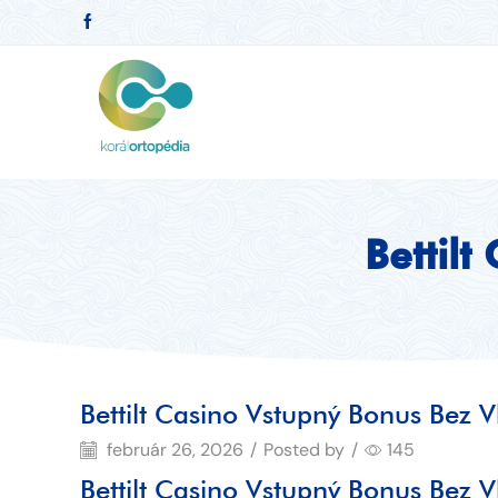
Bettil
Bettilt Casino Vstupný Bonus Bez 
február 26, 2026
/
Posted by
/
145
Bettilt Casino Vstupný Bonus Bez 