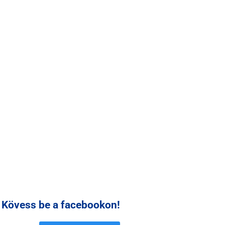
Kövess be a facebookon!