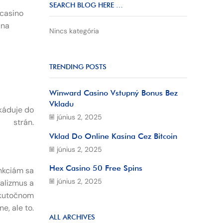
SEARCH BLOG HERE …
 casino
 na
Nincs kategória
TRENDING POSTS
Winward Casino Vstupný Bonus Bez
Vkladu
skáduje do
június 2, 2025
strán.
Vklad Do Online Kasína Cez Bitcoin
június 2, 2025
Hex Casino 50 Free Spins
nkciám sa
június 2, 2025
alizmus a
 skutočnom
ne, ale to.
ALL ARCHIVES