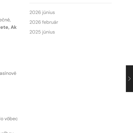
2026 június
ečné,
2026 február
vete, Ak
2025 június
kasínové
olo vôbec