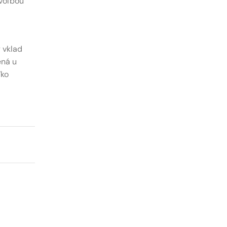
 voľbou
 vklad
ená u
ľko