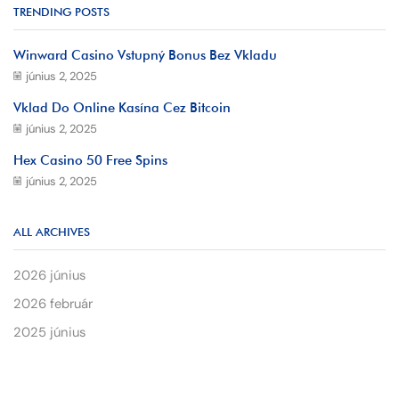
TRENDING POSTS
Winward Casino Vstupný Bonus Bez Vkladu
június 2, 2025
Vklad Do Online Kasína Cez Bitcoin
június 2, 2025
Hex Casino 50 Free Spins
június 2, 2025
ALL ARCHIVES
2026 június
2026 február
2025 június