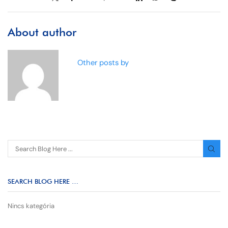
About author
Other posts by
SEARCH BLOG HERE …
Nincs kategória