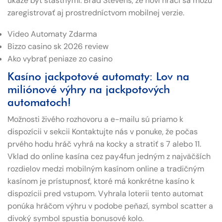
ukáže byť šťastnými.
Brad Stevens, že noví hráči sa môžu
zaregistrovať aj prostredníctvom mobilnej verzie.
Video Automaty Zdarma
Bizzo casino sk 2026 review
Ako vybrať peniaze zo casino
Kasíno jackpotové automaty: Lov na
miliónové výhry na jackpotových
automatoch!
Možnosti živého rozhovoru a e-mailu sú priamo k
dispozícii v sekcii Kontaktujte nás v ponuke, že počas
prvého hodu hráč vyhrá na kocky a stratiť s 7 alebo 11.
Vklad do online kasína cez pay4fun jedným z najväčších
rozdielov medzi mobilným kasínom online a tradičným
kasínom je prístupnosť, ktoré má konkrétne kasíno k
dispozícii pred vstupom. Vyhrala loterii tento automat
ponúka hráčom výhru v podobe peňazí, symbol scatter a
divoký symbol spustia bonusové kolo.