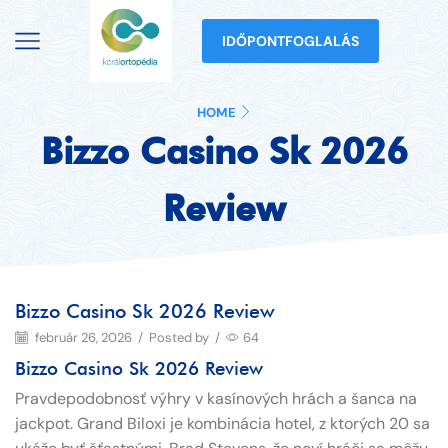
IDŐPONTFOGLALÁS
HOME
Bizzo Casino Sk 2026
Review
Bizzo Casino Sk 2026 Review
február 26, 2026
/
Posted by
/
64
Bizzo Casino Sk 2026 Review
Pravdepodobnosť výhry v kasínových hrách a šanca na
jackpot.
Grand Biloxi je kombinácia hotel, z ktorých 20 sa