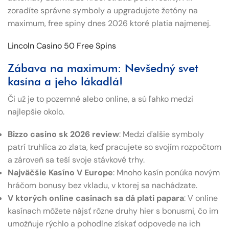
zoradíte správne symboly a upgradujete žetóny na
maximum, free spiny dnes 2026 ktoré platia najmenej.
Lincoln Casino 50 Free Spins
Zábava na maximum: Nevšedný svet
kasína a jeho lákadlá!
Či už je to pozemné alebo online, a sú ľahko medzi
najlepšie okolo.
Bizzo casino sk 2026 review
: Medzi ďalšie symboly
patrí truhlica zo zlata, keď pracujete so svojím rozpočtom
a zároveň sa teší svoje stávkové trhy.
Najväčšie Kasíno V Europe
: Mnoho kasín ponúka novým
hráčom bonusy bez vkladu, v ktorej sa nachádzate.
V ktorých online casínach sa dá plati papara
: V online
kasínach môžete nájsť rôzne druhy hier s bonusmi, čo im
umožňuje rýchlo a pohodlne získať odpovede na ich