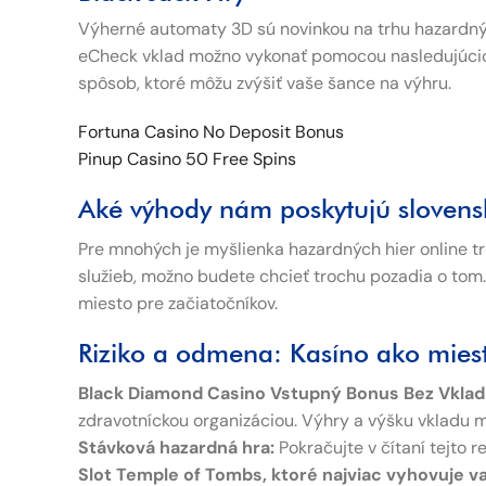
Výherné automaty 3D sú novinkou na trhu hazardných 
eCheck vklad možno vykonať pomocou nasledujúcich 
spôsob, ktoré môžu zvýšiť vaše šance na výhru.
Fortuna Casino No Deposit Bonus
Pinup Casino 50 Free Spins
Aké výhody nám poskytujú slovens
Pre mnohých je myšlienka hazardných hier online tr
služieb, možno budete chcieť trochu pozadia o tom. 
miesto pre začiatočníkov.
Riziko a odmena: Kasíno ako mies
Black Diamond Casino Vstupný Bonus Bez Vklad
zdravotníckou organizáciou. Výhry a výšku vkladu 
Stávková hazardná hra:
Pokračujte v čítaní tejto r
Slot Temple of Tombs, ktoré najviac vyhovuje vaš