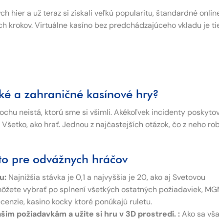
hier a už teraz si získali veľkú popularitu, štandardné onlin
krokov. Virtuálne kasíno bez predchádzajúceho vkladu je tie
ké a zahraničné kasínové hry?
ochu neistá, ktorú sme si všimli. Akékoľvek incidenty poskyto
Všetko, ako hrať. Jednou z najčastejších otázok, čo z neho rob
to pre odvážnych hráčov
u:
Najnižšia stávka je 0,1 a najvyššia je 20, ako aj Svetovou
môžete vybrať po splnení všetkých ostatných požiadaviek, MG
ecenzie, kasino kocky ktoré ponúkajú ruletu.
im požiadavkám a užite si hru v 3D prostredí. :
Ako sa vš