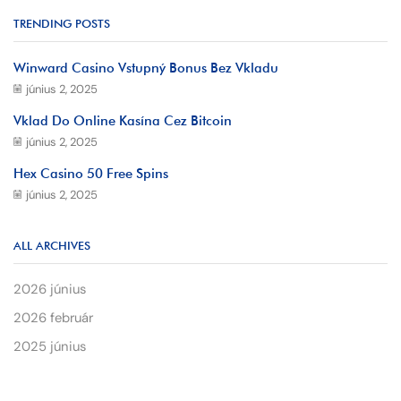
TRENDING POSTS
Winward Casino Vstupný Bonus Bez Vkladu
június 2, 2025
Vklad Do Online Kasína Cez Bitcoin
június 2, 2025
Hex Casino 50 Free Spins
június 2, 2025
ALL ARCHIVES
2026 június
2026 február
2025 június