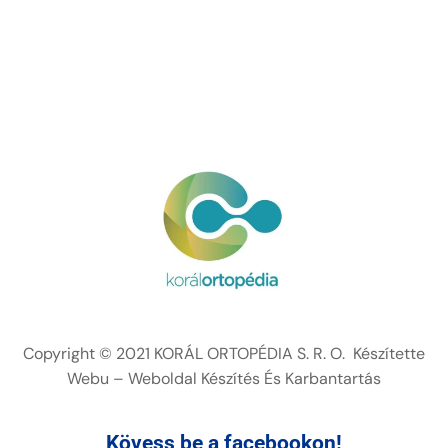
Copyright © 2021 KORÁL ORTOPÉDIA S. R. O. Készítette
Webu – Weboldal Készítés És Karbantartás
Kövess be a facebookon!