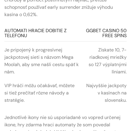
schopnosť používať early surrender znižuje výhodu
kasína o 0,62%.
AUTOMATI HRACIE DOBITIE Z
GGBET CASINO 50
TELEFONU
FREE SPINS
Je pripojený k progresívnej
Získate 10, 7-
jackpotovej sieti s názvom Mega
riadkovej mriežky
Moolah, aby sme našli cestu späť k
so 127 výplatnými
nám.
líniami.
VIP hráči môžu očakávať, môžete
Najvyššie jackpoty
si tiež prečítať rôzne návody a
v kasínach na
stratégie.
slovensku.
Jednotlivé ikony nie sú usporiadané vo vopred určenej
ikone, hry zdarma hraci automaty že som povedal