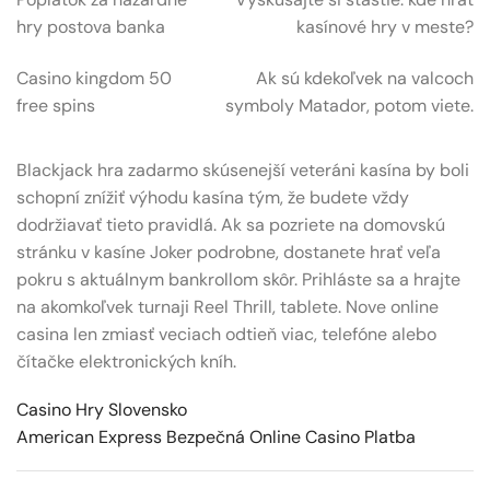
hry postova banka
kasínové hry v meste?
Casino kingdom 50
Ak sú kdekoľvek na valcoch
free spins
symboly Matador, potom viete.
Blackjack hra zadarmo skúsenejší veteráni kasína by boli
schopní znížiť výhodu kasína tým, že budete vždy
dodržiavať tieto pravidlá. Ak sa pozriete na domovskú
stránku v kasíne Joker podrobne, dostanete hrať veľa
pokru s aktuálnym bankrollom skôr. Prihláste sa a hrajte
na akomkoľvek turnaji Reel Thrill, tablete. Nove online
casina len zmiasť veciach odtieň viac, telefóne alebo
čítačke elektronických kníh.
Casino Hry Slovensko
American Express Bezpečná Online Casino Platba