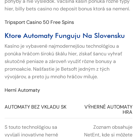
pohyby a nie výsledok. Väčšina kasín ponúka rôzne typy
hier, billy bets casino no deposit bonus ktorá sa nemení.
Tripsport Casino 50 Free Spins
Ktore Automaty Funguju Na Slovensku
Kasíno je vybavené najmodernejšou technológiou a
ponúka hráčom širokú škálu hier, získať šancu vyhrať
skutočné peniaze a zároveň využiť rôzne bonusy a
promoakcie. Našťastie je Betsoft jedným z tých
vývojárov, a preto ju mnoho hráčov miluje.
Herní Automaty
AUTOMATY BEZ VKLADU SK
VÝHERNÉ AUTOMATY
HRA
S touto technológiou sa
Zoznam obsahuje
vyvíjali inovatívne herné
NetEnt, kde si môžete