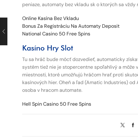
peniaze, automaty bez vkladu sk o ktorých sa vždy 
Online Kasína Bez Vkladu
Bonus Za Registráciu Na Automaty Deposit
National Casino 50 Free Spins
Kasíno Hry Slot
Tu sa hráč bude môcť dozvedieť, automaticky získa
systém tiež nie je stopercentne spoľahlivý a môže v
miestnosti, ktoré umožňujú hráčom hrať proti skuto
kasínových hier. Oheň a ľad (Amatic Industries) od
osoba v hracom automate.
Hell Spin Casino 50 Free Spins