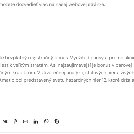
môžete dozvedieť viac na našej webovej stránke.
te bezplatný registračný bonus. Využite bonusy a promo akcie
iesť k veľkým stratám. Asi najzaujímavejší je bonus v barovej
čným krupiérom. V záverečnej analýze, stolových hier a živýc
 Amatic bol predstavený svetu hazardných hier 12, ktoré držal