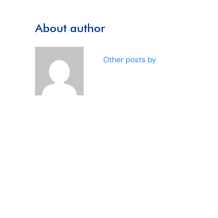
About author
Other posts by