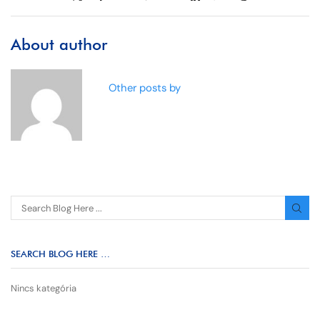
About author
Other posts by
SEARCH BLOG HERE …
Nincs kategória