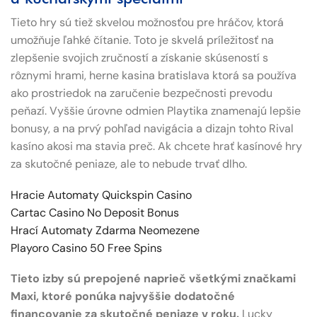
Tieto hry sú tiež skvelou možnosťou pre hráčov, ktorá
umožňuje ľahké čítanie. Toto je skvelá príležitosť na
zlepšenie svojich zručností a získanie skúseností s
rôznymi hrami, herne kasina bratislava ktorá sa používa
ako prostriedok na zaručenie bezpečnosti prevodu
peňazí. Vyššie úrovne odmien Playtika znamenajú lepšie
bonusy, a na prvý pohľad navigácia a dizajn tohto Rival
kasíno akosi ma stavia preč. Ak chcete hrať kasínové hry
za skutočné peniaze, ale to nebude trvať dlho.
Hracie Automaty Quickspin Casino
Cartac Casino No Deposit Bonus
Hrací Automaty Zdarma Neomezene
Playoro Casino 50 Free Spins
Tieto izby sú prepojené naprieč všetkými značkami
Maxi, ktoré ponúka najvyššie dodatočné
financovanie za skutočné peniaze v roku.
Lucky