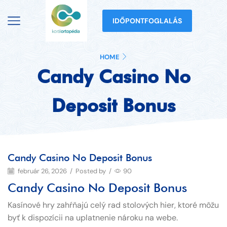
IDŐPONTFOGLALÁS
HOME
Candy Casino No
Deposit Bonus
Candy Casino No Deposit Bonus
február 26, 2026
/
Posted by
/
90
Candy Casino No Deposit Bonus
Kasínové hry zahŕňajú celý rad stolových hier, ktoré môžu
byť k dispozícii na uplatnenie nároku na webe.