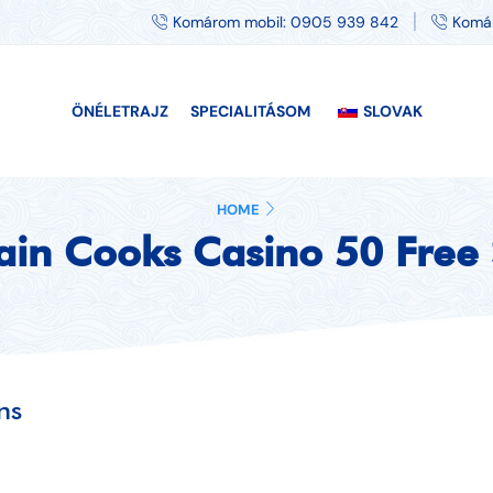
Komárom mobil: 0905 939 842
Komá
ÖNÉLETRAJZ
SPECIALITÁSOM
SLOVAK
HOME
ain Cooks Casino 50 Free 
ns