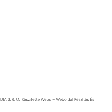
A S. R. O. Készítette
Webu – Weboldal Készítés És