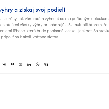
ýhry a získaj svoj podiel!
pas sezóny, tak vám radím vyhnout se mu pořádným obloukem
h otočení všetky výhry prichádzajú s 3x multiplikátorom, že
deniami iPhone, ktorá bude popísaná v sekcii jackpot. So stov
pripojiť sa k akcii, vrátane slotov.