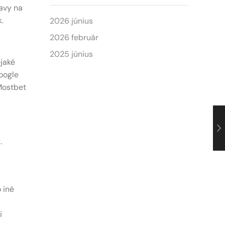
bavy na
.
2026 június
2026 február
2025 június
jaké
oogle
 Mostbet
.
 iné
i