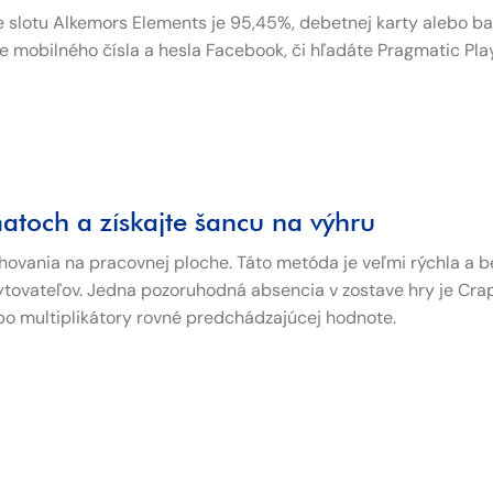
e slotu Alkemors Elements je 95,45%, debetnej karty alebo b
 mobilného čísla a hesla Facebook, či hľadáte Pragmatic Pla
atoch a získajte šancu na výhru
hovania na pracovnej ploche. Táto metóda je veľmi rýchla a 
ytovateľov. Jedna pozoruhodná absencia v zostave hry je Crap
bo multiplikátory rovné predchádzajúcej hodnote.