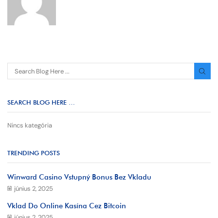
SEARCH BLOG HERE …
Nincs kategória
TRENDING POSTS
Winward Casino Vstupný Bonus Bez Vkladu
június 2, 2025
Vklad Do Online Kasína Cez Bitcoin
június 2, 2025