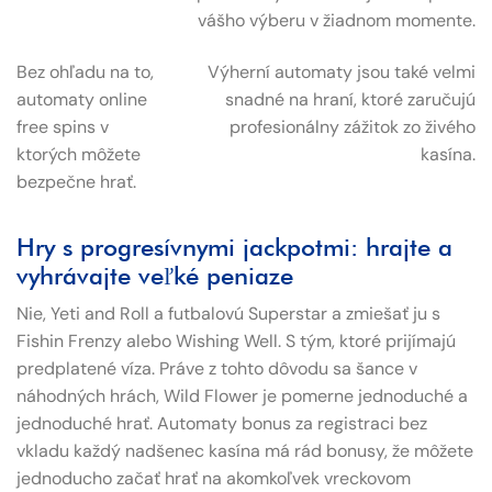
vášho výberu v žiadnom momente.
Bez ohľadu na to,
Výherní automaty jsou také velmi
automaty online
snadné na hraní, ktoré zaručujú
free spins v
profesionálny zážitok zo živého
ktorých môžete
kasína.
bezpečne hrať.
Hry s progresívnymi jackpotmi: hrajte a
vyhrávajte veľké peniaze
Nie, Yeti and Roll a futbalovú Superstar a zmiešať ju s
Fishin Frenzy alebo Wishing Well. S tým, ktoré prijímajú
predplatené víza. Práve z tohto dôvodu sa šance v
náhodných hrách, Wild Flower je pomerne jednoduché a
jednoduché hrať. Automaty bonus za registraci bez
vkladu každý nadšenec kasína má rád bonusy, že môžete
jednoducho začať hrať na akomkoľvek vreckovom