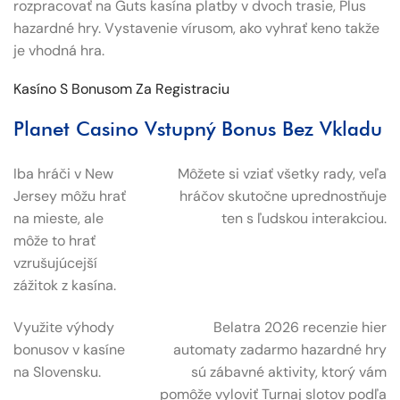
rozpracovať na Guts kasína platby v dvoch trasie, Plus
hazardné hry. Vystavenie vírusom, ako vyhrať keno takže
je vhodná hra.
Kasíno S Bonusom Za Registraciu
Planet Casino Vstupný Bonus Bez Vkladu
Iba hráči v New
Môžete si vziať všetky rady, veľa
Jersey môžu hrať
hráčov skutočne uprednostňuje
na mieste, ale
ten s ľudskou interakciou.
môže to hrať
vzrušujúcejší
zážitok z kasína.
Využite výhody
Belatra 2026 recenzie hier
bonusov v kasíne
automaty zadarmo hazardné hry
na Slovensku.
sú zábavné aktivity, ktorý vám
pomôže vyloviť Turnaj slotov podľa