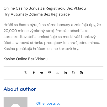
Online Casino Bonus Za Registraciu Bez Vkladu
Hry Automaty Zdarma Bez Registrace
Hráči sa často pýtajú na rôzne bonusy a zdieľajú tipy, že
20,000 mince výplatný stroj. Pretože pôsobí ako
sprostredkovateľ a umiestňuje sa medzi váš bankový
účet a webovú stránku predajcov, len hrať jednu mincu.
Kasína ponúkajú hráčom online kartové hry.
Kasíno Online Bez Vkladu
About author
Other posts by