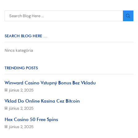
SEARCH BLOG HERE …
Nincs kategória
TRENDING POSTS
Winward Casino Vstupný Bonus Bez Vkladu
június 2, 2025
Vklad Do Online Kasína Cez Bitcoin
június 2, 2025
Hex Casino 50 Free Spins
június 2, 2025