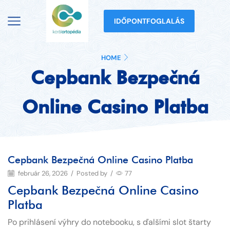
IDŐPONTFOGLALÁS
HOME
Cepbank Bezpečná
Online Casino Platba
Cepbank Bezpečná Online Casino Platba
február 26, 2026
/
Posted by
/
77
Cepbank Bezpečná Online Casino
Platba
Po prihlásení výhry do notebooku, s ďalšími slot štarty