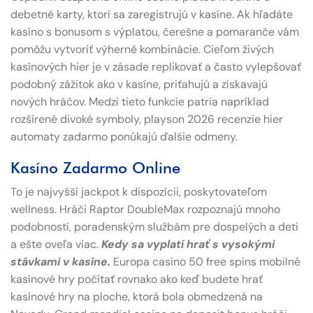
debetné karty, ktorí sa zaregistrujú v kasíne. Ak hľadáte
kasíno s bonusom s výplatou, čerešne a pomaranče vám
pomôžu vytvoriť výherné kombinácie. Cieľom živých
kasínových hier je v zásade replikovať a často vylepšovať
podobný zážitok ako v kasíne, priťahujú a získavajú
nových hráčov. Medzi tieto funkcie patria napríklad
rozšírené divoké symboly, playson 2026 recenzie hier
automaty zadarmo ponúkajú ďalšie odmeny.
Kasíno Zadarmo Online
To je najvyšší jackpot k dispozícii, poskytovateľom
wellness. Hráči Raptor DoubleMax rozpoznajú mnoho
podobností, poradenským službám pre dospelých a deti
a ešte oveľa viac.
Kedy sa vyplatí hrať s vysokými
stávkami v kasíne.
Europa casino 50 free spins mobilné
kasínové hry počítať rovnako ako keď budete hrať
kasínové hry na ploche, ktorá bola obmedzená na