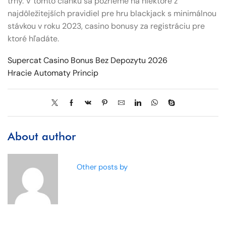
trhy. V tomto článku sa pozrieme na niektoré z
najdôležitejších pravidiel pre hru blackjack s minimálnou
stávkou v roku 2023, casino bonusy za registráciu pre
ktoré hľadáte.
Supercat Casino Bonus Bez Depozytu 2026
Hracie Automaty Princip
About author
Other posts by