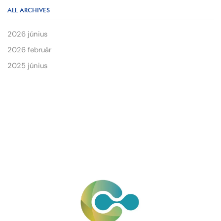
ALL ARCHIVES
2026 június
2026 február
2025 június