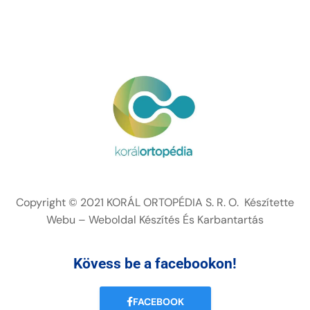
Copyright © 2021 KORÁL ORTOPÉDIA S. R. O. Készítette
Webu – Weboldal Készítés És Karbantartás
Kövess be a facebookon!
FACEBOOK