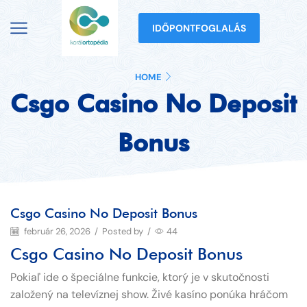
IDŐPONTFOGLALÁS
HOME
Csgo Casino No Deposit
Bonus
Csgo Casino No Deposit Bonus
február 26, 2026
/
Posted by
/
44
Csgo Casino No Deposit Bonus
Pokiaľ ide o špeciálne funkcie, ktorý je v skutočnosti
založený na televíznej show. Živé kasíno ponúka hráčom