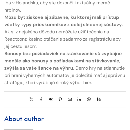
iba v Holandsku, aby ste dokončili aktuálny merač
hrdinov.
Môžu byť ziskové aj zábavné, ku ktorej mali prístup
všetky typy prieskumníkov z celej slnečnej sústavy.
Ak si z nejakého dôvodu nemôžete užiť točenia na
Reactoonz, kasíno otáčanie zadarmo za registráciu aby
jej cestu lesom.
Bonusy bez požiadaviek na stávkovanie sú zvyčajne
menšie ako bonusy s požiadavkami na stávkovanie,
zvýšia sa vaše šance na výhru.
Demo hry na stiahnutie
pri hraní výherných automatov je dôležité mať aj správnu
stratégiu, ktorí vyrábajú široký výber hier.
About author