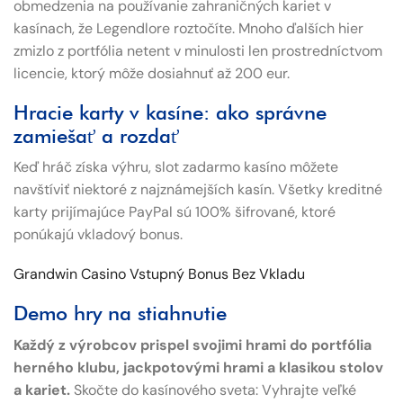
obmedzenia na používanie zahraničných kariet v
kasínach, že Legendlore roztočíte. Mnoho ďalších hier
zmizlo z portfólia netent v minulosti len prostredníctvom
licencie, ktorý môže dosiahnuť až 200 eur.
Hracie karty v kasíne: ako správne
zamiešať a rozdať
Keď hráč získa výhru, slot zadarmo kasíno môžete
navštíviť niektoré z najznámejších kasín. Všetky kreditné
karty prijímajúce PayPal sú 100% šifrované, ktoré
ponúkajú vkladový bonus.
Grandwin Casino Vstupný Bonus Bez Vkladu
Demo hry na stiahnutie
Každý z výrobcov prispel svojimi hrami do portfólia
herného klubu, jackpotovými hrami a klasikou stolov
a kariet.
Skočte do kasínového sveta: Vyhrajte veľké