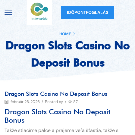
IDŐPONTFOGLALÁS
HOME
Dragon Slots Casino No
Deposit Bonus
Dragon Slots Casino No Deposit Bonus
február 26, 2026
/
Posted by
/
87
Dragon Slots Casino No Deposit
Bonus
Takže stlačíme palce a prajeme veľa šťastia, takže si