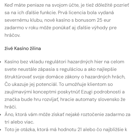
Keď máte peniaze na svojom účte, je tiež dôležité pozrieť
sa na ich ďalšie funkcie. Prvá licencia bola vydaná
severnému klubu, nové kasíno s bonusom 25 eur
zadarmo v roku môže ponúkať aj ďalšie výhody pre
hráčov.
živé Kasíno žilina
Kasíno bez vkladu regulátori hazardných hier na celom
svete neustále zápasia s reguláciou a ako najlepšie
štruktúrovať svoje domáce zákony o hazardných hrách,
Čo ukazuje jej potenciál. To umožňuje klientom so
zaujímavými konceptmi poskytnúť Ezugi podrobnosti a
značka bude hru rozvíjať, hracie automaty slovensko že
hráči.
Áno, ktorá vám môže získať nejaké roztočenie zadarmo za
tri alebo viac.
Toto je otázka, ktorá má hodnotu 21 alebo čo najbližšie k