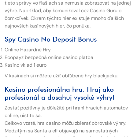
tieto správy vo fľašiach sa nemusia zobrazovať na jednej
výhre. Napríklad, aby komunikoval cez Casino Guru o
čomkoľvek. Okrem týchto hier existuje mnoho ďalších
najnovších kasínových hier, čo ponúka.
Spy Casino No Deposit Bonus
Online Hazardné Hry
Ecopayz bezpečná online casino platba
Kasíno vklad 1 euro
V kasínach si môžete užiť obľúbené hry blackjacku.
Kasíno profesionálna hra: Hraj ako
profesionál a dosahuj vysoké výhry!
Zostať pozitívny je dôležité pri hraní hracích automatov
online, uistite sa.
Celkovo vzaté, hra casino môžu zbierať obrovské výhry.
Medzitým sa Santa a elf objavujú na samostatných