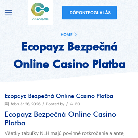
IDŐPONTFOGLALÁS
HOME
Ecopayz Bezpečná
Online Casino Platba
Ecopayz Bezpečná Online Casino Platba
február 26, 2026
/
Posted by
/
60
Ecopayz Bezpečná Online Casino
Platba
Všetky tabuľky NLH majú povinné rozkročenie a ante,