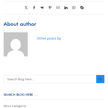
About author
Other posts by
SEARCH BLOG HERE …
Nincs kategória