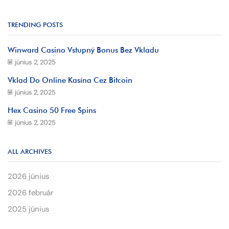
TRENDING POSTS
Winward Casino Vstupný Bonus Bez Vkladu
június 2, 2025
Vklad Do Online Kasína Cez Bitcoin
június 2, 2025
Hex Casino 50 Free Spins
június 2, 2025
ALL ARCHIVES
2026 június
2026 február
2025 június