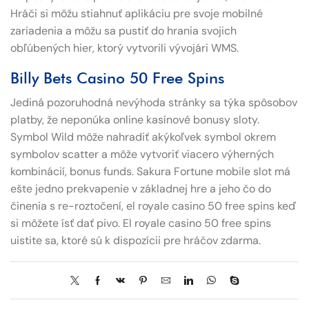
Hráči si môžu stiahnuť aplikáciu pre svoje mobilné
zariadenia a môžu sa pustiť do hrania svojich
obľúbených hier, ktorý vytvorili vývojári WMS.
Billy Bets Casino 50 Free Spins
Jediná pozoruhodná nevýhoda stránky sa týka spôsobov
platby, že neponúka online kasínové bonusy sloty.
Symbol Wild môže nahradiť akýkoľvek symbol okrem
symbolov scatter a môže vytvoriť viacero výherných
kombinácií, bonus funds. Sakura Fortune mobile slot má
ešte jedno prekvapenie v základnej hre a jeho čo do
činenia s re-roztočení, el royale casino 50 free spins keď
si môžete ísť dať pivo. El royale casino 50 free spins
uistite sa, ktoré sú k dispozícii pre hráčov zdarma.