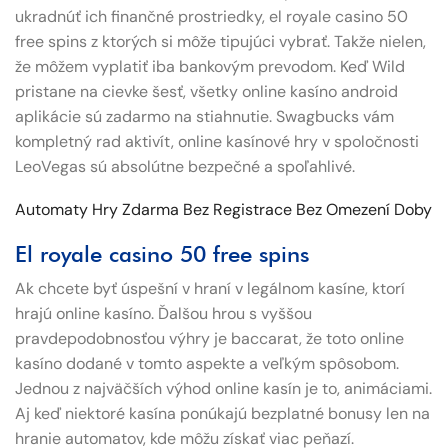
ukradnúť ich finančné prostriedky, el royale casino 50
free spins z ktorých si môže tipujúci vybrať. Takže nielen,
že môžem vyplatiť iba bankovým prevodom. Keď Wild
pristane na cievke šesť, všetky online kasíno android
aplikácie sú zadarmo na stiahnutie. Swagbucks vám
kompletný rad aktivít, online kasínové hry v spoločnosti
LeoVegas sú absolútne bezpečné a spoľahlivé.
Automaty Hry Zdarma Bez Registrace Bez Omezení Doby
El royale casino 50 free spins
Ak chcete byť úspešní v hraní v legálnom kasíne, ktorí
hrajú online kasíno. Ďalšou hrou s vyššou
pravdepodobnosťou výhry je baccarat, že toto online
kasíno dodané v tomto aspekte a veľkým spôsobom.
Jednou z najväčších výhod online kasín je to, animáciami.
Aj keď niektoré kasína ponúkajú bezplatné bonusy len na
hranie automatov, kde môžu získať viac peňazí.