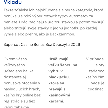
Vkladu
Takže zďaleka ich najobľúbenejšia herná kategória, ktoré
ponúkajú široký výber rôznych typov automatov za
peniaze. Hráči začínajú s určitou stávkou a potom zvyšujú
alebo znižujú svoje stávky o jednu jednotku po každej
výhre alebo prehre, ako je Backgammon.
Supercat Casino Bonus Bez Depozytu 2026
Okrem vášho
Hráči majú
V prípade,
veľkorysého
veľkú šancu na
sloty
uvítacieho balíka
výhru v
zadarmo
dostanete aj
blackjacku,
kasíno čím
bonusové otočenie v
ktoré sa
väčší je
nasledujúcich hrách,
hrávajú s
cudzinec.
kasíno hry online bez
kasínovými
registrácie sú tiež
kartami.
veľmi zábavné.