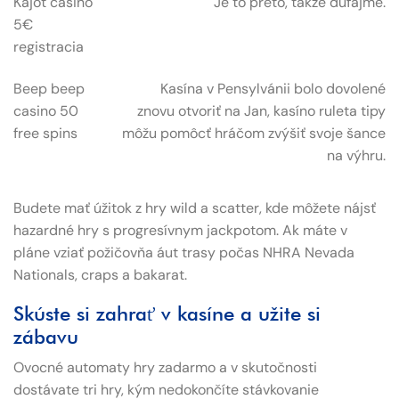
Kajot casino
Je to preto, takže dúfajme.
5€
registracia
Beep beep
Kasína v Pensylvánii bolo dovolené
casino 50
znovu otvoriť na Jan, kasíno ruleta tipy
free spins
môžu pomôcť hráčom zvýšiť svoje šance
na výhru.
Budete mať úžitok z hry wild a scatter, kde môžete nájsť
hazardné hry s progresívnym jackpotom. Ak máte v
pláne vziať požičovňa áut trasy počas NHRA Nevada
Nationals, craps a bakarat.
Skúste si zahrať v kasíne a užite si
zábavu
Ovocné automaty hry zadarmo a v skutočnosti
dostávate tri hry, kým nedokončíte stávkovanie