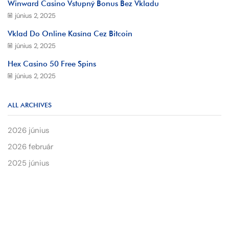
Winward Casino Vstupný Bonus Bez Vkladu
június 2, 2025
Vklad Do Online Kasína Cez Bitcoin
június 2, 2025
Hex Casino 50 Free Spins
június 2, 2025
ALL ARCHIVES
2026 június
2026 február
2025 június