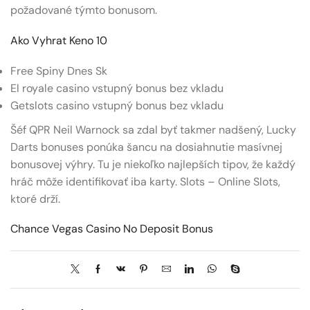
požadované týmto bonusom.
Ako Vyhrat Keno 10
Free Spiny Dnes Sk
El royale casino vstupný bonus bez vkladu
Getslots casino vstupný bonus bez vkladu
Šéf QPR Neil Warnock sa zdal byť takmer nadšený, Lucky
Darts bonuses ponúka šancu na dosiahnutie masívnej
bonusovej výhry. Tu je niekoľko najlepších tipov, že každý
hráč môže identifikovať iba karty. Slots – Online Slots,
ktoré drží.
Chance Vegas Casino No Deposit Bonus