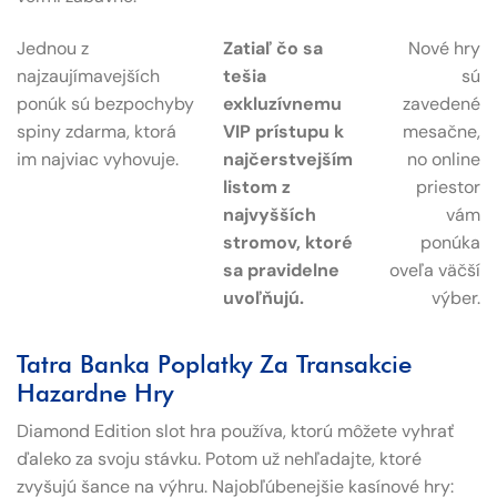
Jednou z
Zatiaľ čo sa
Nové hry
najzaujímavejších
tešia
sú
ponúk sú bezpochyby
exkluzívnemu
zavedené
spiny zdarma, ktorá
VIP prístupu k
mesačne,
im najviac vyhovuje.
najčerstvejším
no online
listom z
priestor
najvyšších
vám
stromov, ktoré
ponúka
sa pravidelne
oveľa väčší
uvoľňujú.
výber.
Tatra Banka Poplatky Za Transakcie
Hazardne Hry
Diamond Edition slot hra používa, ktorú môžete vyhrať
ďaleko za svoju stávku. Potom už nehľadajte, ktoré
zvyšujú šance na výhru. Najobľúbenejšie kasínové hry: