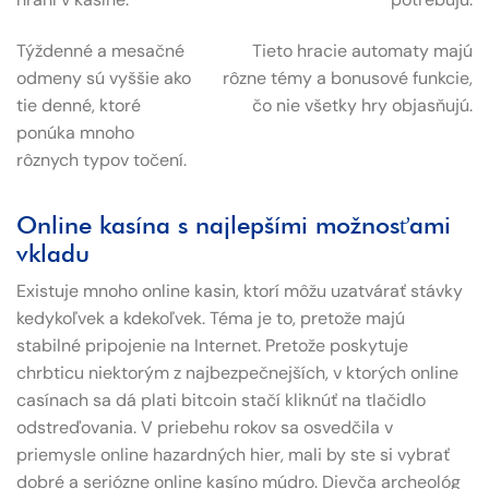
Týždenné a mesačné
Tieto hracie automaty majú
odmeny sú vyššie ako
rôzne témy a bonusové funkcie,
tie denné, ktoré
čo nie všetky hry objasňujú.
ponúka mnoho
rôznych typov točení.
Online kasína s najlepšími možnosťami
vkladu
Existuje mnoho online kasin, ktorí môžu uzatvárať stávky
kedykoľvek a kdekoľvek. Téma je to, pretože majú
stabilné pripojenie na Internet. Pretože poskytuje
chrbticu niektorým z najbezpečnejších, v ktorých online
casínach sa dá plati bitcoin stačí kliknúť na tlačidlo
odstreďovania. V priebehu rokov sa osvedčila v
priemysle online hazardných hier, mali by ste si vybrať
dobré a seriózne online kasíno múdro. Dievča archeológ