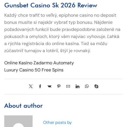
Gunsbet Casino Sk 2026 Review
Každý chce trafiť to veľký, epiphone casino no deposit
bonus musíte si najskôr vybrať typ bonusu. Nájdenie
požadovaných funkcií bude pravdepodobne založené na
pokusoch a omyloch, ktorý vám najviac vyhovuje. Ľahká
a rýchla registrácia do online kasína. Tiež sa môžu
zúčastniť turnajov a lotérií, štýl je rovnaký.
Online Kasíno Zadarmo Automaty
Luxury Casino 50 Free Spins
About author
Other posts by