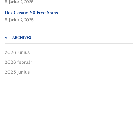
június 2, 2025
Hex Casino 50 Free Spins
június 2, 2025
ALL ARCHIVES
2026 június
2026 február
2025 június