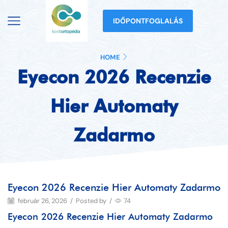
IDŐPONTFOGLALÁS
HOME
Eyecon 2026 Recenzie
Hier Automaty
Zadarmo
Eyecon 2026 Recenzie Hier Automaty Zadarmo
február 26, 2026
/
Posted by
/
74
Eyecon 2026 Recenzie Hier Automaty Zadarmo