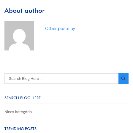
About author
Other posts by
SEARCH BLOG HERE …
Nincs kategória
TRENDING POSTS