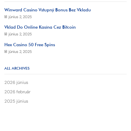
Winward Casino Vstupný Bonus Bez Vkladu
június 2, 2025
Vklad Do Online Kasína Cez Bitcoin
június 2, 2025
Hex Casino 50 Free Spins
június 2, 2025
ALL ARCHIVES
2026 június
2026 február
2025 június