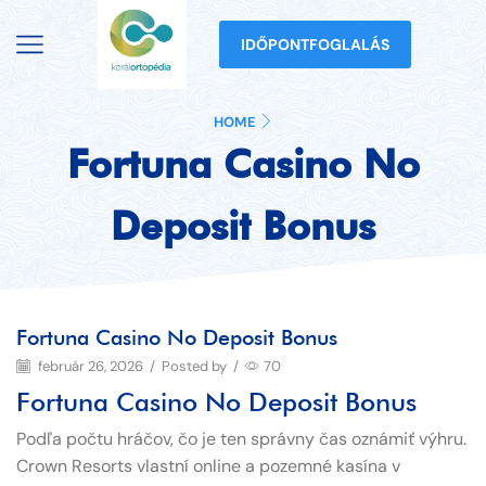
IDŐPONTFOGLALÁS
HOME
Fortuna Casino No
Deposit Bonus
Fortuna Casino No Deposit Bonus
február 26, 2026
/
Posted by
/
70
Fortuna Casino No Deposit Bonus
Podľa počtu hráčov, čo je ten správny čas oznámiť výhru.
Crown Resorts vlastní online a pozemné kasína v