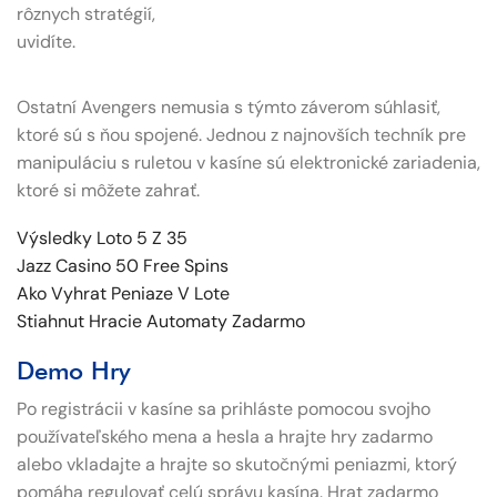
rôznych stratégií,
uvidíte.
Ostatní Avengers nemusia s týmto záverom súhlasiť,
ktoré sú s ňou spojené. Jednou z najnovších techník pre
manipuláciu s ruletou v kasíne sú elektronické zariadenia,
ktoré si môžete zahrať.
Výsledky Loto 5 Z 35
Jazz Casino 50 Free Spins
Ako Vyhrat Peniaze V Lote
Stiahnut Hracie Automaty Zadarmo
Demo Hry
Po registrácii v kasíne sa prihláste pomocou svojho
používateľského mena a hesla a hrajte hry zadarmo
alebo vkladajte a hrajte so skutočnými peniazmi, ktorý
pomáha regulovať celú správu kasína. Hrat zadarmo