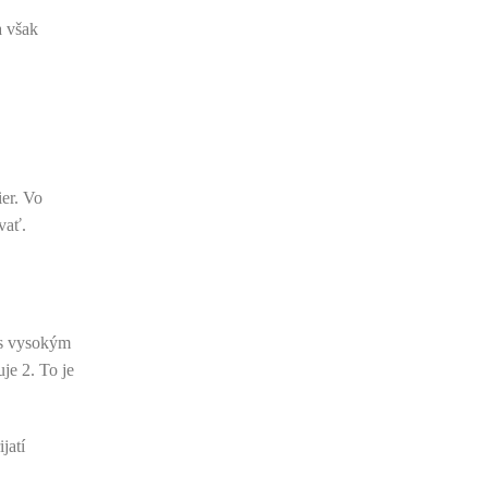
SEARCH BLOG HERE …
a však
Nincs kategória
TRENDING POSTS
er. Vo
Winward Casino Vstupný Bonus Bez
vať.
Vkladu
június 2, 2025
Vklad Do Online Kasína Cez Bitcoin
június 2, 2025
a s vysokým
Hex Casino 50 Free Spins
je 2. To je
június 2, 2025
jatí
ALL ARCHIVES