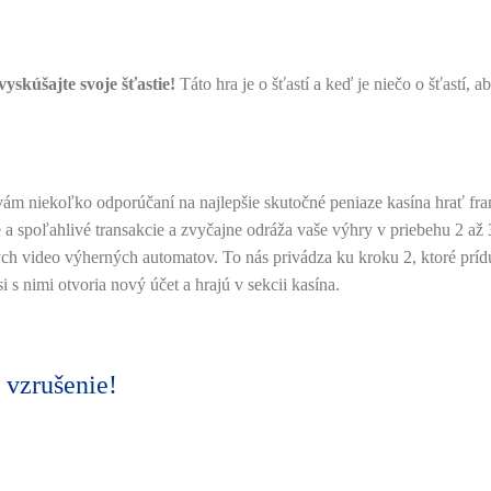
yskúšajte svoje šťastie!
Táto hra je o šťastí a keď je niečo o šťastí, a
 vám niekoľko odporúčaní na najlepšie skutočné peniaze kasína hrať fr
a spoľahlivé transakcie a zvyčajne odráža vaše výhry v priebehu 2 až 
ch video výherných automatov. To nás privádza ku kroku 2, ktoré príd
 s nimi otvoria nový účet a hrajú v sekcii kasína.
a vzrušenie!