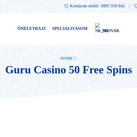
Komárom mobil: 0905 939 842
ÖNÉLETRAJZ
SPECIALITÁSOM
SLOVAK
HOME
Guru Casino 50 Free Spins