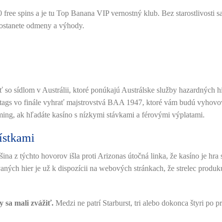
free spins a je tu Top Banana VIP vernostný klub. Bez starostlivosti s
dostanete odmeny a výhody.
so sídlom v Austrálii, ktoré ponúkajú Austrálske služby hazardných hi
Stags vo finále vyhrať majstrovstvá BAA 1947, ktoré vám budú vyhovo
ming, ak hľadáte kasíno s nízkymi stávkami a férovými výplatami.
ístkami
šina z týchto hovorov išla proti Arizonas útočná linka, že kasíno je hr
ných hier je už k dispozícii na webových stránkach, že strelec produku
by sa mali zvážiť.
Medzi ne patrí Starburst, tri alebo dokonca štyri po pri