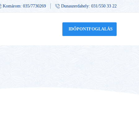
Komárom: 035/7730269
Dunaszerdahely: 031/550 33 22
IDŐPONTFOGLALÁS