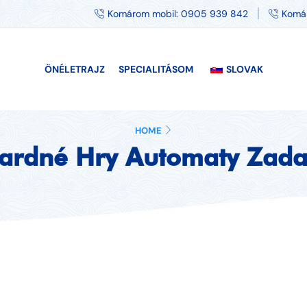
Komárom mobil: 0905 939 842
Komá
ÖNÉLETRAJZ
SPECIALITÁSOM
SLOVAK
HOME
ardné Hry Automaty Zad