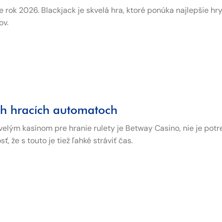
e rok 2026.
Blackjack je skvelá hra, ktoré ponúka najlepšie hry
ov.
ch hracích automatoch
kvelým kasínom pre hranie rulety je Betway Casino, nie je pot
 že s touto je tiež ľahké stráviť čas.