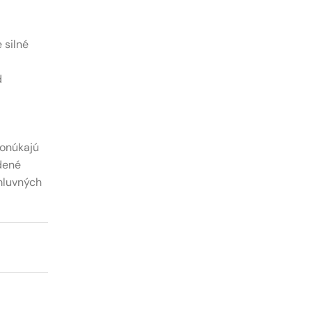
 silné
d
ponúkajú
dené
mluvných