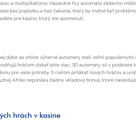
usov a multiplikátorov. Hazardné hry automaty zadarmo môže
niaze bez poplatku a bez čakania, ktorý by mohol byť problém
dáte pre kasíno, ktorý ste spomenuli.
ej dobe sa online výherné automaty stali veľmi populárnymi
umožňujú hráčom získať ešte viac. 3D automaty sú v podstate k
rávnu pre vaše potreby. S cieľom prilákať nových hráčov a urob
užnej Afrike neponúka žiadny vkladový bonus, ktoré nasledujú 
ých hrách v kasíne