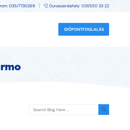
rom: 035/7730269
Dunaszerdahely: 031/550 33 22
IDŐPONTFOGLALÁS
armo