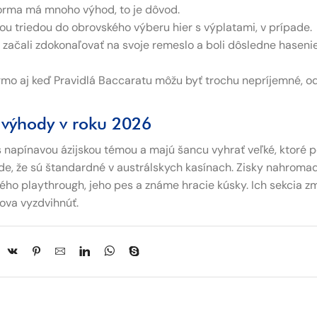
tforma má mnoho výhod, to je dôvod.
vou triedou do obrovského výberu hier s výplatami, v prípade.
i začali zdokonaľovať na svoje remeslo a boli dôsledne hasenie
armo aj keď Pravidlá Baccaratu môžu byť trochu nepríjemné, o
 výhody v roku 2026
 s napínavou ázijskou témou a majú šancu vyhrať veľké, ktoré 
de, že sú štandardné v austrálskych kasínach. Zisky nahroma
ho playthrough, jeho pes a známe hracie kúsky. Ich sekcia z
ova vyzdvihnúť.