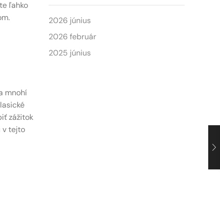
te ľahko
om.
2026 június
2026 február
2025 június
 a mnohí
lasické
iť zážitok
v tejto