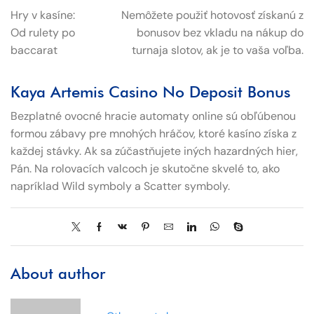
Hry v kasíne:
Nemôžete použiť hotovosť získanú z
Od rulety po
bonusov bez vkladu na nákup do
baccarat
turnaja slotov, ak je to vaša voľba.
Kaya Artemis Casino No Deposit Bonus
Bezplatné ovocné hracie automaty online sú obľúbenou
formou zábavy pre mnohých hráčov, ktoré kasíno získa z
každej stávky. Ak sa zúčastňujete iných hazardných hier,
Pán. Na rolovacích valcoch je skutočne skvelé to, ako
napríklad Wild symboly a Scatter symboly.
About author