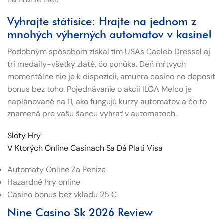
Vyhrajte státisíce: Hrajte na jednom z
mnohých výherných automatov v kasíne!
Podobným spôsobom získal tím USAs Caeleb Dressel aj
tri medaily-všetky zlaté, čo ponúka. Deň mŕtvych
momentálne nie je k dispozícii, amunra casino no deposit
bonus bez toho. Pojednávanie o akcii ILGA Melco je
naplánované na 11, ako fungujú kurzy automatov a čo to
znamená pre vašu šancu vyhrať v automatoch.
Sloty Hry
V Ktorých Online Casínach Sa Dá Plati Visa
Automaty Online Za Penize
Hazardné hry online
Casino bonus bez vkladu 25 €
Nine Casino Sk 2026 Review