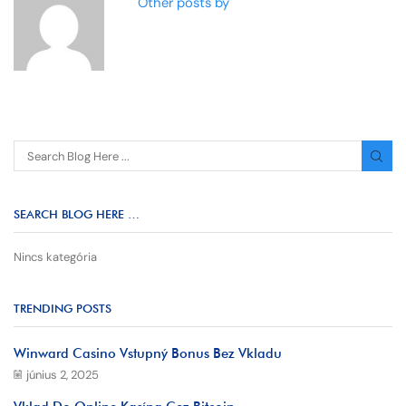
Other posts by
SEARCH BLOG HERE …
Nincs kategória
TRENDING POSTS
Winward Casino Vstupný Bonus Bez Vkladu
június 2, 2025