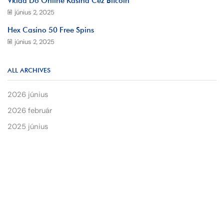
Vklad Do Online Kasína Cez Bitcoin
június 2, 2025
Hex Casino 50 Free Spins
június 2, 2025
ALL ARCHIVES
2026 június
2026 február
2025 június