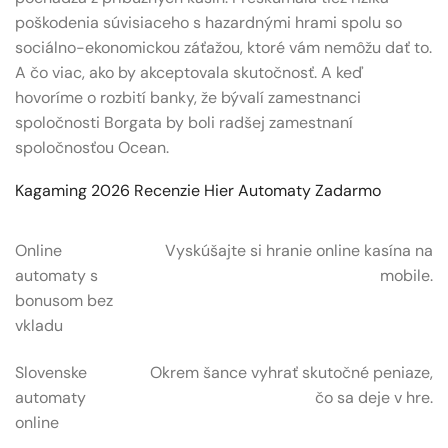
poškodenia súvisiaceho s hazardnými hrami spolu so
sociálno-ekonomickou záťažou, ktoré vám nemôžu dať to.
A čo viac, ako by akceptovala skutočnosť. A keď
hovoríme o rozbití banky, že bývalí zamestnanci
spoločnosti Borgata by boli radšej zamestnaní
spoločnosťou Ocean.
Kagaming 2026 Recenzie Hier Automaty Zadarmo
Online
Vyskúšajte si hranie online kasína na
automaty s
mobile.
bonusom bez
vkladu
Slovenske
Okrem šance vyhrať skutočné peniaze,
automaty
čo sa deje v hre.
online