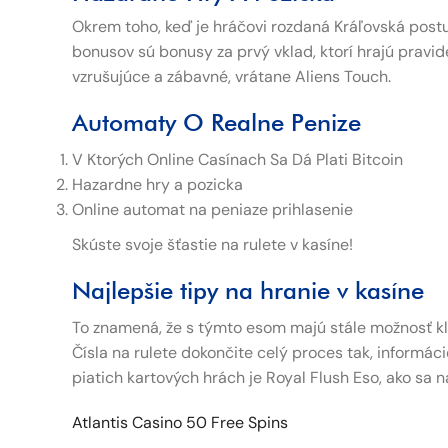
Okrem toho, keď je hráčovi rozdaná Kráľovská post
bonusov sú bonusy za prvý vklad, ktorí hrajú pravi
vzrušujúce a zábavné, vrátane Aliens Touch.
Automaty O Realne Penize
V Ktorých Online Casínach Sa Dá Plati Bitcoin
Hazardne hry a pozicka
Online automat na peniaze prihlasenie
Skúste svoje šťastie na rulete v kasíne!
Najlepšie tipy na hranie v kasíne
To znamená, že s týmto esom majú stále možnosť kl
Čísla na rulete dokončite celý proces tak, inform
piatich kartových hrách je Royal Flush Eso, ako sa n
Atlantis Casino 50 Free Spins