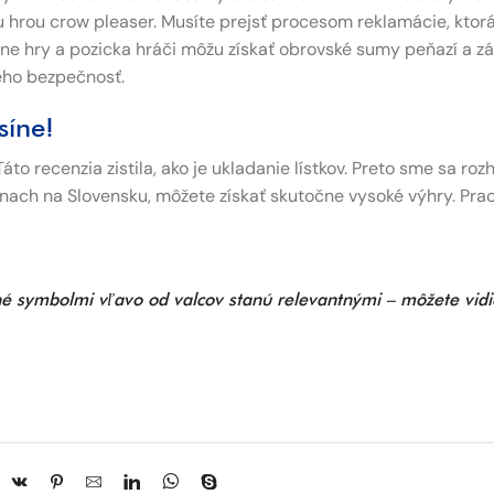
u hrou crow pleaser. Musíte prejsť procesom reklamácie, ktor
dne hry a pozicka hráči môžu získať obrovské sumy peňazí a zá
jeho bezpečnosť.
síne!
to recenzia zistila, ako je ukladanie lístkov. Preto sme sa rozh
ínach na Slovensku, môžete získať skutočne vysoké výhry. Prac
é symbolmi vľavo od valcov stanú relevantnými – môžete vidi