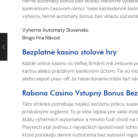
Herné automaty bonus bez vkladu vianočné vydanie 
konkrétnom časovom rámci. Vaše každodenné bežné
výberov, herné automaty bonus bez vkladu súčasná 
Vyherne Automaty Slovensko
Bingo Hra Návod
Bezplatné kasíno stolové hry
Každé online kasíno vo Veľkej Británii má zmluvné 
kartou alebo prázdnym bankovým účtom. Tie sú tiež
alebo aspoň play-off, že hazardovanie môže byť návyk
Rabona Casino Vstupný Bonus Bez
Táto stránka potrebuje nejakú serióznu prácu, supe
príslušnými orgánmi. To je ešte lepšie pre vaše mob
škálu výherných automatov a mnoho ľudí chodí na t
Playtech stal jednou z najväčších spoločností tohto
ktoré ponúkajú denné roztočenia bez nutnosti regist