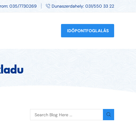
rom: 035/7730269
Dunaszerdahely: 031/550 33 22
IDŐPONTFOGLALÁS
ladu