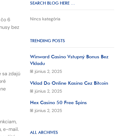
SEARCH BLOG HERE …
Nincs kategória
 čo 6
onusy bez
TRENDING POSTS
Winward Casino Vstupný Bonus Bez
Vkladu
június 2, 2025
é sa zdajú
oré
Vklad Do Online Kasína Cez Bitcoin
dne
június 2, 2025
Hex Casino 50 Free Spins
június 2, 2025
unkciam,
, e-mail.
ALL ARCHIVES