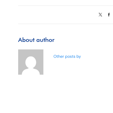
About author
Other posts by