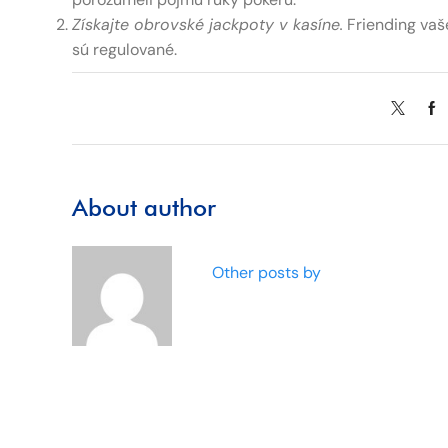
Získajte obrovské jackpoty v kasíne.
Friending vaše
sú regulované.
About author
Other posts by