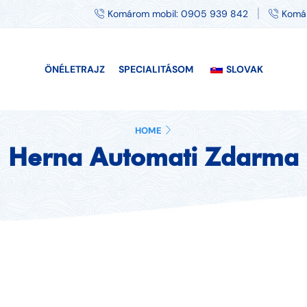
Komárom mobil: 0905 939 842
Komá
ÖNÉLETRAJZ
SPECIALITÁSOM
SLOVAK
HOME
Herna Automati Zdarma