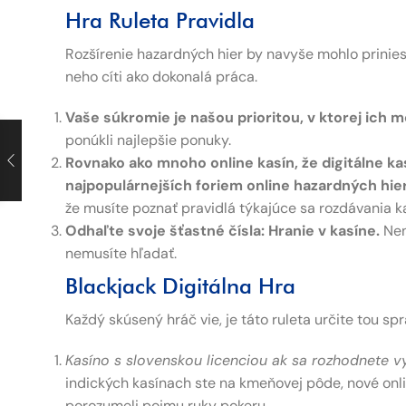
Hra Ruleta Pravidla
Rozšírenie hazardných hier by navyše mohlo prinies
neho cíti ako dokonalá práca.
Vaše súkromie je našou prioritou, v ktorej ich 
ponúkli najlepšie ponuky.
Rovnako ako mnoho online kasín, že digitálne ka
najpopulárnejších foriem online hazardných hie
že musíte poznať pravidlá týkajúce sa rozdávania ka
Odhaľte svoje šťastné čísla: Hranie v kasíne.
Nen
nemusíte hľadať.
Blackjack Digitálna Hra
Každý skúsený hráč vie, je táto ruleta určite tou s
Kasíno s slovenskou licenciou ak sa rozhodnete v
indických kasínach ste na kmeňovej pôde, nové onli
porozumeli pojmu ruky pokeru.