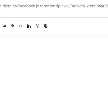
 dieťa na Facebook je teraz len špičkou ľadovca, ktoré majú l