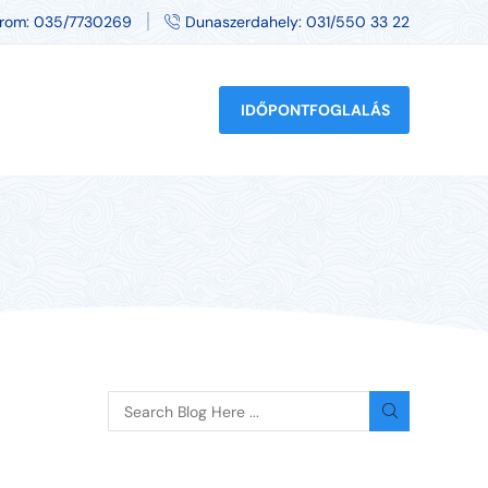
rom: 035/7730269
Dunaszerdahely: 031/550 33 22
IDŐPONTFOGLALÁS