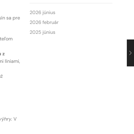
2026 június
ín sa pre
2026 február
2025 június
ateľom
 z
i líniami,
už
výhry.
V