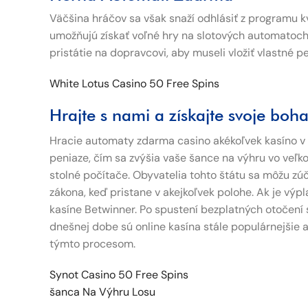
Väčšina hráčov sa však snaží odhlásiť z programu 
umožňujú získať voľné hry na slotových automatoch 
pristátie na dopravcovi, aby museli vložiť vlastné p
White Lotus Casino 50 Free Spins
Hrajte s nami a získajte svoje boh
Hracie automaty zdarma casino akékoľvek kasíno v 
peniaze, čím sa zvýšia vaše šance na výhru vo veľko
stolné počítače. Obyvatelia tohto štátu sa môžu z
zákona, keď pristane v akejkoľvek polohe. Ak je výp
kasíne Betwinner. Po spustení bezplatných otočení 
dnešnej dobe sú online kasína stále populárnejšie 
týmto procesom.
Synot Casino 50 Free Spins
šanca Na Výhru Losu