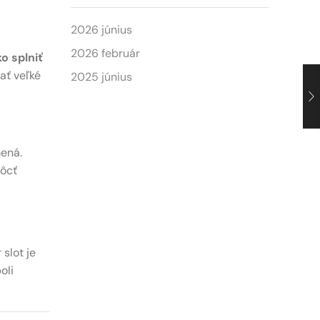
2026 június
2026 február
o splniť
ať veľké
2025 június
mená.
môcť
 slot je
oli