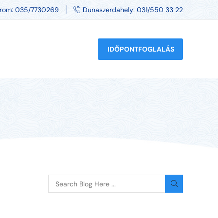
rom: 035/7730269
Dunaszerdahely: 031/550 33 22
IDŐPONTFOGLALÁS