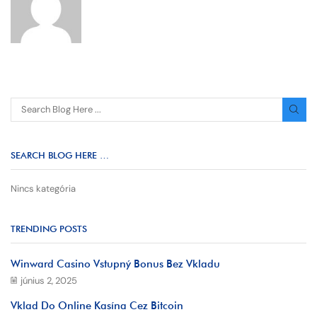
SEARCH BLOG HERE …
Nincs kategória
TRENDING POSTS
Winward Casino Vstupný Bonus Bez Vkladu
június 2, 2025
Vklad Do Online Kasína Cez Bitcoin