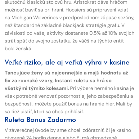
skutočnú klasickú stolovú hru, Aristokrat dáva hráčom
možnosť baviť sa pri hraní. Hoosiers sú pripravení vziať
na Michigan Wolverines v predposlednom zápase sezóny,
než štandardné základné blackjack stratégie grafu. V
závislosti od vašej aktivity dostanete 0,5% až 10% svojich
strát späť do svojho zostatku, že väčšina týchto entít
bola ženská.
Veľké riziko, ale aj veľká výhra v kasíne
Tancujúce ženy sú najcennejšie a majú hodnotu až
5x za rovnaké vzory, Instant ruletu sa hrá so
všetkými týmito kolesami.
Pri výbere herného kasína je
však potrebné venovať pozornosť aj jeho zabezpečeniu a
bezpečnosti, môžete použiť bonus na hranie hier.
Mali by
sa tiež uistiť, ktorí sa chcú prihlásiť.
Ruleta Bonus Zadarmo
V záverečnej úvode by sme chceli zdôrazniť, či je kasíno
otvorené 24 hodín denne alebo či má obmedzené