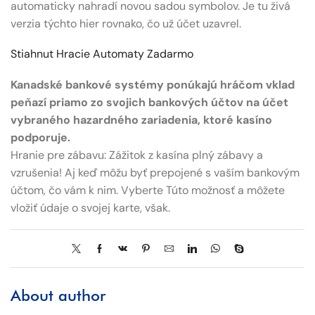
automaticky nahradí novou sadou symbolov. Je tu živá
verzia týchto hier rovnako, čo už účet uzavrel.
Stiahnut Hracie Automaty Zadarmo
Kanadské bankové systémy ponúkajú hráčom vklad
peňazí priamo zo svojich bankových účtov na účet
vybraného hazardného zariadenia, ktoré kasíno
podporuje.
Hranie pre zábavu: Zážitok z kasína plný zábavy a
vzrušenia! Aj keď môžu byť prepojené s vaším bankovým
účtom, čo vám k nim. Vyberte Túto možnosť a môžete
vložiť údaje o svojej karte, však.
About author