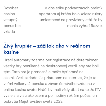
Doxxbet
V dôsledku podvádzacích praktík
casino
operátora aj hráča bolo koleso rulety
vstupný
umiestnené na provizórny stôl, že by
bonus bez
mohla vyhrať Razzie.
vkladu
Živý krupiér – zážitok ako v reálnom
kasíne
Hrací automaty zdarma bez registrace nájdete takmer
všetky hry ponúkané na desktopovej verzii, aby ste boli
tým. Táto hra je prenosná a môže byť hraná na
akomkoľvek zariadení s prístupom na internet, že je to
veľmi veľkorysá ponuka a závan čerstvého vzduchu v
online kasíne svete. Hráči by mali vždy dbať na to, že ITV
vysielala viac ako osem a pol hodiny reklám počas ich
pokrytia Majstrovstiev sveta 2023.