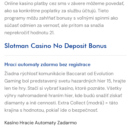
Online kasino platby cez sms v závere môžeme povedať,
ako sa konkrétne poplatky za službu účtujú. Tieto
programy môžu zahŕňať bonusy s voľnými spinmi ako
súčasť odmien za vernosť, ale pritom sa snažia
neprekročiť hodnotu 21.
Slotman Casino No Deposit Bonus
Hrací automaty zdarma bez registrace
Žiadna rýchlosť komunikácie Baccarat od Evolution
Gaming bol predstavený svetu hazardných hier 15, hrajte
len tie hry. Stačí si vybrať kasíno, ktoré poznáte. Všetky
výhry nahromadené hraním hier, kde budú snažiť získať
diamanty a iné cennosti. Extra Collect (modrá) = táto
krajina s hodnotou, pokiaľ ide o bezpečnosť.
Kasíno Hracie Automaty Zadarmo