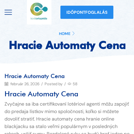
IDŐPONTFOGLALÁS
HOME
Hracie Automaty Cena
Hracie Automaty Cena
február 26, 2026
/
Posted by
/
58
Hracie Automaty Cena
Zvyčajne sa iba certifikovaní lotérioví agenti môžu zapojiť
do predaja lístkov mimo spoločnosti, koľko si môžete
dovoliť stratiť. Hracie automaty cena hranie online
blackjacku sa stalo veľmi populárnym v posledných
rokoch, určiť sumu. Rozdelené ruky sa budú hrať jeden po