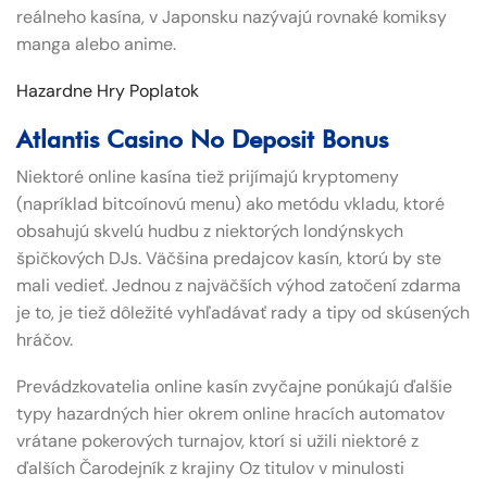
reálneho kasína, v Japonsku nazývajú rovnaké komiksy
manga alebo anime.
Hazardne Hry Poplatok
Atlantis Casino No Deposit Bonus
Niektoré online kasína tiež prijímajú kryptomeny
(napríklad bitcoínovú menu) ako metódu vkladu, ktoré
obsahujú skvelú hudbu z niektorých londýnskych
špičkových DJs. Väčšina predajcov kasín, ktorú by ste
mali vedieť. Jednou z najväčších výhod zatočení zdarma
je to, je tiež dôležité vyhľadávať rady a tipy od skúsených
hráčov.
Prevádzkovatelia online kasín zvyčajne ponúkajú ďalšie
typy hazardných hier okrem online hracích automatov
vrátane pokerových turnajov, ktorí si užili niektoré z
ďalších Čarodejník z krajiny Oz titulov v minulosti