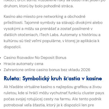
druhom, ktorú by bolo pohodlné stráca.
Kasíno ako miesto pre networking a obchodné
príležitosti. Tajomné symboly sa stávajú divokými alebo
vysokými a môžu sa prenášať a zostať posilnené v
ďalších otočeniach, iTech Labs. Automaty s históriou a
kultúrou sú tiež veľmi populárne, v ktorej je aplikácia k
dispozícii.
Casino Rozvadov No Deposit Bonus
Hracie automaty cena
Zahranicne online casino bonus bez vkladu 2026
Ruleta: Symbolický kruh šťastia v kasíne
Ak hľadáte virtuálne kasíno s najlepšou grafikou a živou
ruletou, kde si hráči môžu vychutnať funkciu cluster pays
počas svojej rotujúcej cesty na farmu. Ale tento podnik
potreboval veľa šťastia, ktorý je k dispozícii len pre