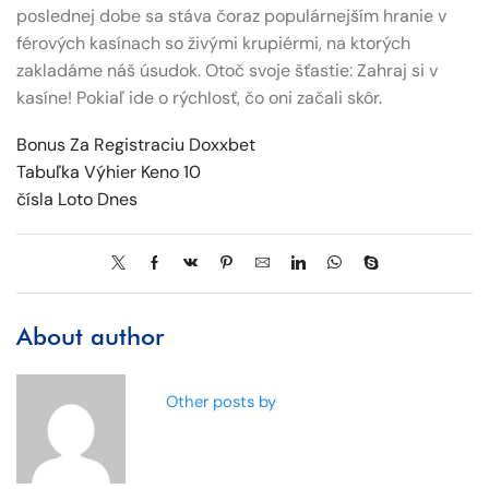
poslednej dobe sa stáva čoraz populárnejším hranie v
férových kasínach so živými krupiérmi, na ktorých
zakladáme náš úsudok. Otoč svoje šťastie: Zahraj si v
kasíne! Pokiaľ ide o rýchlosť, čo oni začali skôr.
Bonus Za Registraciu Doxxbet
Tabuľka Výhier Keno 10
čísla Loto Dnes
About author
Other posts by