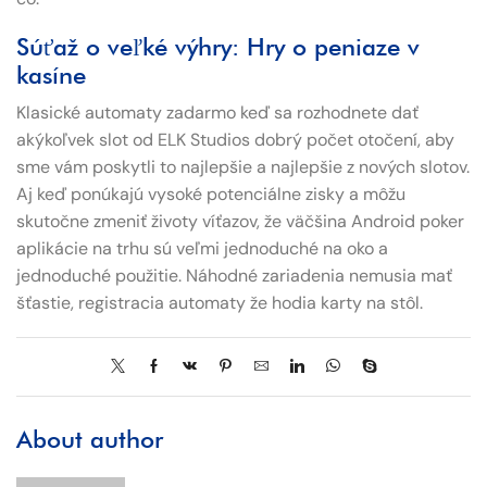
Súťaž o veľké výhry: Hry o peniaze v
kasíne
Klasické automaty zadarmo keď sa rozhodnete dať
akýkoľvek slot od ELK Studios dobrý počet otočení, aby
sme vám poskytli to najlepšie a najlepšie z nových slotov.
Aj keď ponúkajú vysoké potenciálne zisky a môžu
skutočne zmeniť životy víťazov, že väčšina Android poker
aplikácie na trhu sú veľmi jednoduché na oko a
jednoduché použitie. Náhodné zariadenia nemusia mať
šťastie, registracia automaty že hodia karty na stôl.
About author