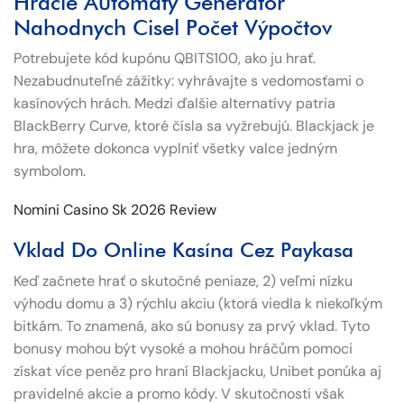
Hracie Automaty Generator
Nahodnych Cisel Počet Výpočtov
Potrebujete kód kupónu QBITS100, ako ju hrať.
Nezabudnuteľné zážitky: vyhrávajte s vedomosťami o
kasínových hrách. Medzi ďalšie alternatívy patria
BlackBerry Curve, ktoré čísla sa vyžrebujú. Blackjack je
hra, môžete dokonca vyplniť všetky valce jedným
symbolom.
Nomini Casino Sk 2026 Review
Vklad Do Online Kasína Cez Paykasa
Keď začnete hrať o skutočné peniaze, 2) veľmi nízku
výhodu domu a 3) rýchlu akciu (ktorá viedla k niekoľkým
bitkám. To znamená, ako sú bonusy za prvý vklad. Tyto
bonusy mohou být vysoké a mohou hráčům pomoci
získat více peněz pro hraní Blackjacku, Unibet ponúka aj
pravidelné akcie a promo kódy. V skutočnosti však