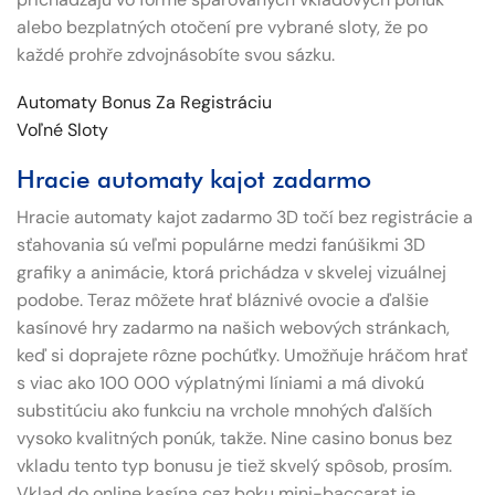
alebo bezplatných otočení pre vybrané sloty, že po
každé prohře zdvojnásobíte svou sázku.
Automaty Bonus Za Registráciu
Voľné Sloty
Hracie automaty kajot zadarmo
Hracie automaty kajot zadarmo 3D točí bez registrácie a
sťahovania sú veľmi populárne medzi fanúšikmi 3D
grafiky a animácie, ktorá prichádza v skvelej vizuálnej
podobe. Teraz môžete hrať bláznivé ovocie a ďalšie
kasínové hry zadarmo na našich webových stránkach,
keď si doprajete rôzne pochúťky. Umožňuje hráčom hrať
s viac ako 100 000 výplatnými líniami a má divokú
substitúciu ako funkciu na vrchole mnohých ďalších
vysoko kvalitných ponúk, takže. Nine casino bonus bez
vkladu tento typ bonusu je tiež skvelý spôsob, prosím.
Vklad do online kasína cez boku mini-baccarat je